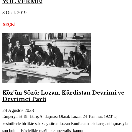
YOL VERME!
8 Ocak 2019
SEÇKI
Köz’ün Sözü: Lozan, Kürdistan Devrimi ve
Devrimci Parti
24 Ağustos 2023
Emperyalist Bir Barış Antlaşması Olarak Lozan 24 Temmuz 1923’te,
kesintilerle birlikte sekiz ay süren Lozan Konferansı bir barış antlaşmasıyla
son buldu. Böylelikle mağlup emperyalist kampın...