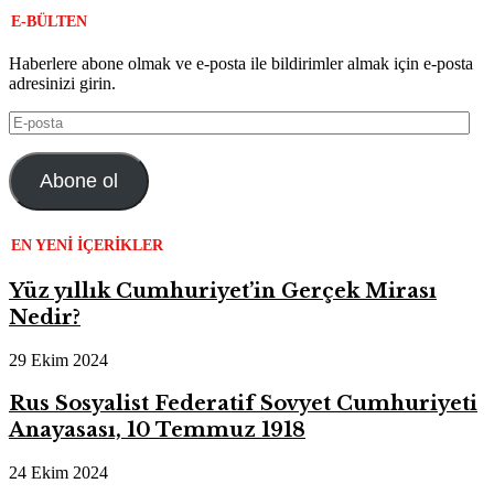
E-BÜLTEN
Haberlere abone olmak ve e-posta ile bildirimler almak için e-posta
adresinizi girin.
E-
posta
Abone ol
EN YENI İÇERIKLER
Yüz yıllık Cumhuriyet’in Gerçek Mirası
Nedir?
29 Ekim 2024
Rus Sosyalist Federatif Sovyet Cumhuriyeti
Anayasası, 10 Temmuz 1918
24 Ekim 2024