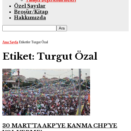
Özel Sayılar
Broşür/Kitap
Hakkımızda
Ana Sayfa
Etiketler
Turgut Özal
Etiket: Turgut Özal
30 MART’TA AKP’YE KANMA CHP’YE