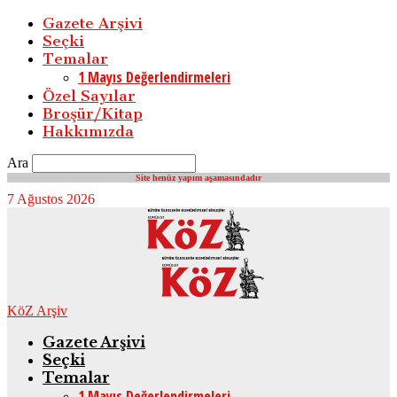
Gazete Arşivi
Seçki
Temalar
1 Mayıs Değerlendirmeleri
Özel Sayılar
Broşür/Kitap
Hakkımızda
Ara
Site henüz yapım aşamasındadır
7 Ağustos 2026
KöZ Arşiv
Gazete Arşivi
Seçki
Temalar
1 Mayıs Değerlendirmeleri