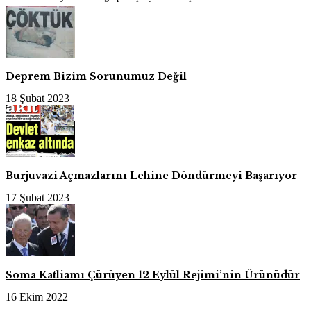
Deprem Bizim Sorunumuz Değil
18 Şubat 2023
Burjuvazi Açmazlarını Lehine Döndürmeyi Başarıyor
17 Şubat 2023
Soma Katliamı Çürüyen 12 Eylül Rejimi’nin Ürünüdür
16 Ekim 2022