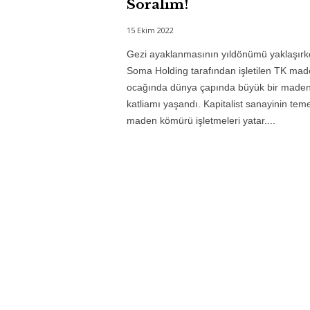
Soralım!
15 Ekim 2022
Gezi ayaklanmasının yıldönümü yaklaşırk
Soma Holding tarafından işletilen TK ma
ocağında dünya çapında büyük bir maden
katliamı yaşandı. Kapitalist sanayinin tem
maden kömürü işletmeleri yatar....