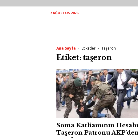
7 AĞUSTOS 2026
Ana Sayfa
Etiketler
Taşeron
Etiket: taşeron
Soma Katliamının Hesabı
Taşeron Patronu AKP’de