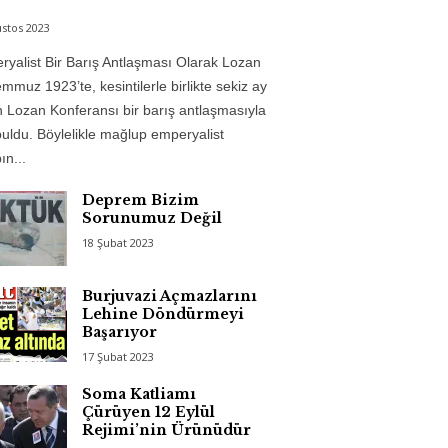
stos 2023
yalist Bir Barış Antlaşması Olarak Lozan
mmuz 1923’te, kesintilerle birlikte sekiz ay
 Lozan Konferansı bir barış antlaşmasıyla
uldu. Böylelikle mağlup emperyalist
n...
Deprem Bizim
Sorunumuz Değil
18 Şubat 2023
Burjuvazi Açmazlarını
Lehine Döndürmeyi
Başarıyor
17 Şubat 2023
Soma Katliamı
Çürüyen 12 Eylül
Rejimi’nin Ürünüdür