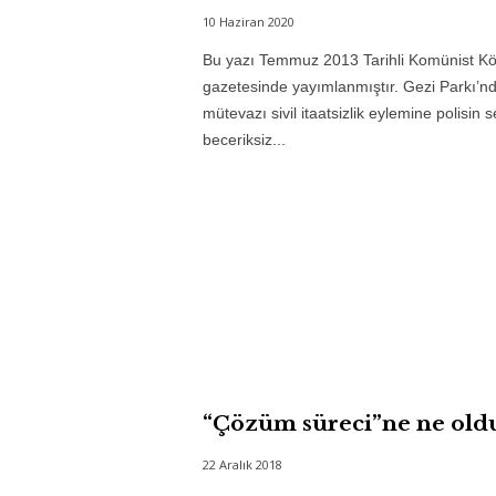
10 Haziran 2020
Bu yazı Temmuz 2013 Tarihli Komünist K
gazetesinde yayımlanmıştır. Gezi Parkı’nd
mütevazı sivil itaatsizlik eylemine polisin s
beceriksiz...
“Çözüm süreci”ne ne old
22 Aralık 2018