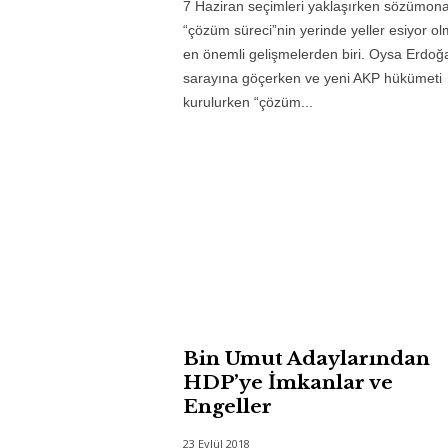
7 Haziran seçimleri yaklaşırken sözümon
“çözüm süreci”nin yerinde yeller esiyor ol
en önemli gelişmelerden biri. Oysa Erdoğ
sarayına göçerken ve yeni AKP hükümeti
kurulurken “çözüm...
Bin Umut Adaylarından
HDP’ye İmkanlar ve
Engeller
23 Eylül 2018