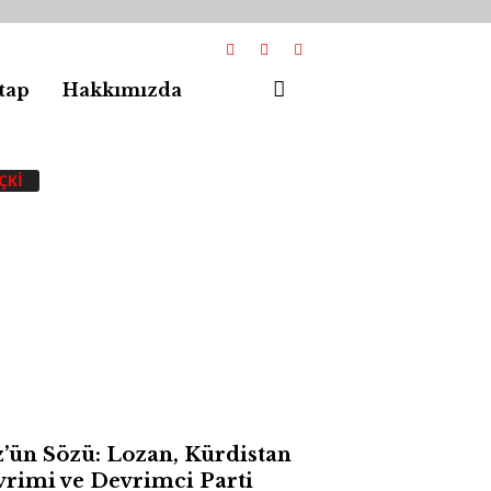
tap
Hakkımızda
ÇKI
’ün Sözü: Lozan, Kürdistan
rimi ve Devrimci Parti