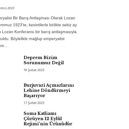
stos 2023
yalist Bir Barış Antlaşması Olarak Lozan
mmuz 1923’te, kesintilerle birlikte sekiz ay
 Lozan Konferansı bir barış antlaşmasıyla
uldu. Böylelikle mağlup emperyalist
n...
Deprem Bizim
Sorunumuz Değil
18 Şubat 2023
Burjuvazi Açmazlarını
Lehine Döndürmeyi
Başarıyor
17 Şubat 2023
Soma Katliamı
Çürüyen 12 Eylül
Rejimi’nin Ürünüdür