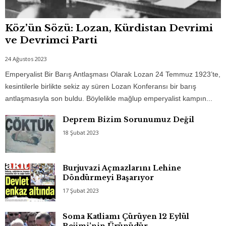
Köz’ün Sözü: Lozan, Kürdistan Devrimi
ve Devrimci Parti
24 Ağustos 2023
Emperyalist Bir Barış Antlaşması Olarak Lozan 24 Temmuz 1923’te,
kesintilerle birlikte sekiz ay süren Lozan Konferansı bir barış
antlaşmasıyla son buldu. Böylelikle mağlup emperyalist kampın...
Deprem Bizim Sorunumuz Değil
18 Şubat 2023
Burjuvazi Açmazlarını Lehine
Döndürmeyi Başarıyor
17 Şubat 2023
Soma Katliamı Çürüyen 12 Eylül
Rejimi’nin Ürünüdür