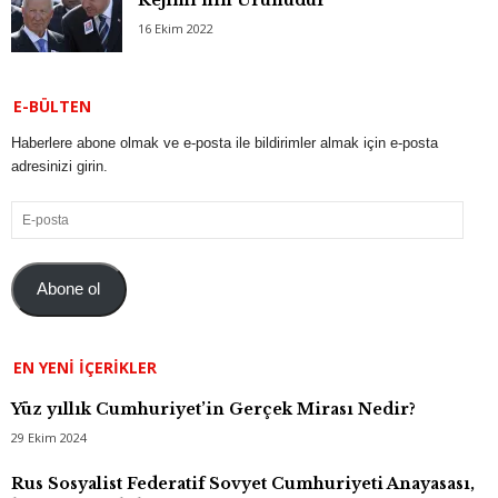
16 Ekim 2022
E-BÜLTEN
Haberlere abone olmak ve e-posta ile bildirimler almak için e-posta
adresinizi girin.
E-
posta
Abone ol
EN YENI İÇERIKLER
Yüz yıllık Cumhuriyet’in Gerçek Mirası Nedir?
29 Ekim 2024
Rus Sosyalist Federatif Sovyet Cumhuriyeti Anayasası,