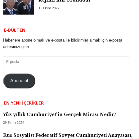
Rejimi’nin Ürünüdür
16 Ekim 2022
E-BÜLTEN
Haberlere abone olmak ve e-posta ile bildirimler almak için e-posta
adresinizi girin.
E-
posta
Abone ol
EN YENI İÇERIKLER
Yüz yıllık Cumhuriyet’in Gerçek Mirası Nedir?
29 Ekim 2024
Rus Sosyalist Federatif Sovyet Cumhuriyeti Anayasası,