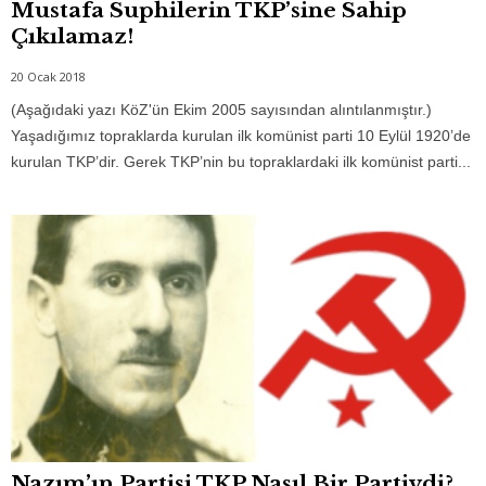
Mustafa Suphilerin TKP’sine Sahip
Çıkılamaz!
20 Ocak 2018
(Aşağıdaki yazı KöZ'ün Ekim 2005 sayısından alıntılanmıştır.)
Yaşadığımız topraklarda kurulan ilk komünist parti 10 Eylül 1920’de
kurulan TKP’dir. Gerek TKP’nin bu topraklardaki ilk komünist parti...
Nazım’ın Partisi TKP Nasıl Bir Partiydi?