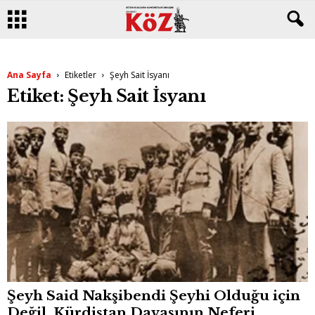
Ana Sayfa
Etiketler
Şeyh Sait İsyanı
Etiket: Şeyh Sait İsyanı
Şeyh Said Nakşibendi Şeyhi Olduğu için
Değil, Kürdistan Davasının Neferi