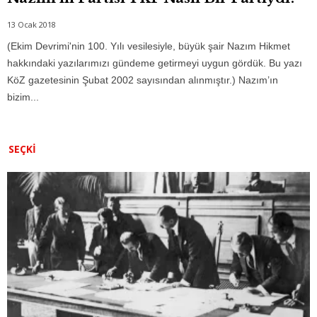
13 Ocak 2018
(Ekim Devrimi'nin 100. Yılı vesilesiyle, büyük şair Nazım Hikmet
hakkındaki yazılarımızı gündeme getirmeyi uygun gördük. Bu yazı
KöZ gazetesinin Şubat 2002 sayısından alınmıştır.) Nazım’ın
bizim...
SEÇKI