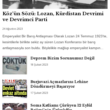
Köz’ün Sözü: Lozan, Kürdistan Devrimi
ve Devrimci Parti
24 Ağustos 2023
Emperyalist Bir Barış Antlaşması Olarak Lozan 24 Temmuz 1923’te,
kesintilerle birlikte sekiz ay süren Lozan Konferansı bir barış
antlaşmasıyla son buldu. Böylelikle mağlup emperyalist kampın...
Deprem Bizim Sorunumuz Değil
18 Şubat 2023
Burjuvazi Açmazlarını Lehine
Döndürmeyi Başarıyor
17 Şubat 2023
Soma Katliamı Çürüyen 12 Eylül