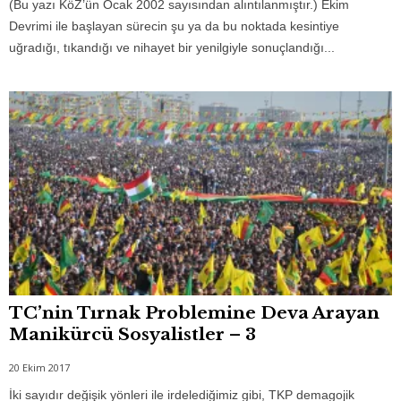
(Bu yazı KöZ’ün Ocak 2002 sayısından alıntılanmıştır.) Ekim
Devrimi ile başlayan sürecin şu ya da bu noktada kesintiye
uğradığı, tıkandığı ve nihayet bir yenilgiyle sonuçlandığı...
TC’nin Tırnak Problemine Deva Arayan
Manikürcü Sosyalistler – 3
20 Ekim 2017
İki sayıdır değişik yönleri ile irdelediğimiz gibi, TKP demagojik