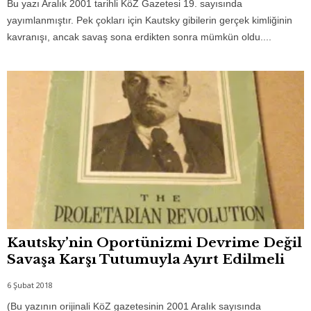
Bu yazı Aralık 2001 tarihli KöZ Gazetesi 19. sayısında
yayımlanmıştır. Pek çokları için Kautsky gibilerin gerçek kimliğinin
kavranışı, ancak savaş sona erdikten sonra mümkün oldu....
Kautsky’nin Oportünizmi Devrime Değil
Savaşa Karşı Tutumuyla Ayırt Edilmeli
6 Şubat 2018
(Bu yazının orijinali KöZ gazetesinin 2001 Aralık sayısında