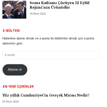
Soma Katliamı Çürüyen 12 Eylül
Rejimi’nin Ürünüdür
16 Ekim 2022
E-BÜLTEN
Haberlere abone olmak ve e-posta ile bildirimler almak için e-posta
adresinizi girin.
E-
posta
Abone ol
EN YENI İÇERIKLER
Yüz yıllık Cumhuriyet’in Gerçek Mirası Nedir?
29 Ekim 2024