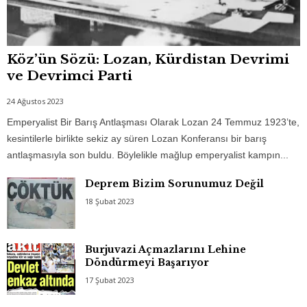
Köz’ün Sözü: Lozan, Kürdistan Devrimi
ve Devrimci Parti
24 Ağustos 2023
Emperyalist Bir Barış Antlaşması Olarak Lozan 24 Temmuz 1923’te,
kesintilerle birlikte sekiz ay süren Lozan Konferansı bir barış
antlaşmasıyla son buldu. Böylelikle mağlup emperyalist kampın...
Deprem Bizim Sorunumuz Değil
18 Şubat 2023
Burjuvazi Açmazlarını Lehine
Döndürmeyi Başarıyor
17 Şubat 2023