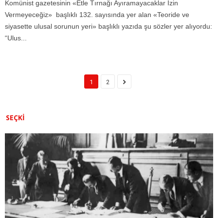
Komünist gazetesinin «Etle Tırnağı Ayıramayacaklar İzin
Vermeyeceğiz» başlıklı 132. sayısında yer alan «Teoride ve
siyasette ulusal sorunun yeri» başlıklı yazıda şu sözler yer alıyordu:
“Ulus...
1
2
SEÇKI