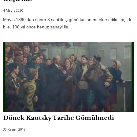
4 Mayıs 2020
Mayıs 1890'dan sonra 8 saatlik iş günü kazanımı elde edildi, aşıldı
bile. 100 yıl önce henüz sanayi ile...
Dönek Kautsky Tarihe Gömülmedi
30 Kasım 2018