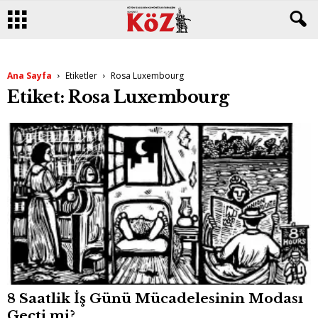
Ana Sayfa
Etiketler
Rosa Luxembourg
Etiket: Rosa Luxembourg
8 Saatlik İş Günü Mücadelesinin Modası
Geçti mi?