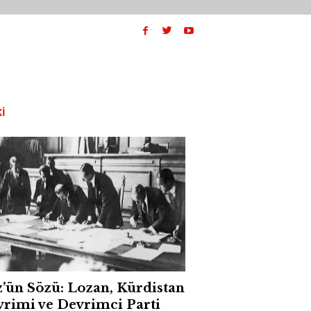
I
’ün Sözü: Lozan, Kürdistan
rimi ve Devrimci Parti