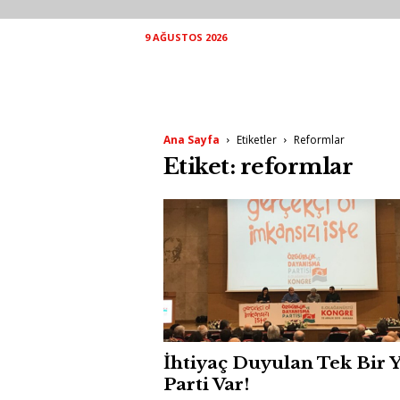
9 AĞUSTOS 2026
Ana Sayfa
Etiketler
Reformlar
Etiket: reformlar
İhtiyaç Duyulan Tek Bir 
Parti Var!