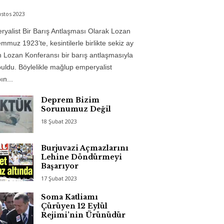
stos 2023
yalist Bir Barış Antlaşması Olarak Lozan
mmuz 1923’te, kesintilerle birlikte sekiz ay
 Lozan Konferansı bir barış antlaşmasıyla
uldu. Böylelikle mağlup emperyalist
n...
Deprem Bizim
Sorunumuz Değil
18 Şubat 2023
Burjuvazi Açmazlarını
Lehine Döndürmeyi
Başarıyor
17 Şubat 2023
Soma Katliamı
Çürüyen 12 Eylül
Rejimi’nin Ürünüdür