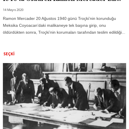
14 Mayıs 2020
Ramon Mercader 20 Ağustos 1940 günü Troçki’nin korunduğu
Meksika Coyoacan’daki malikaneye tek başına girip, onu
öldürdükten sonra, Troçki’nin korumaları tarafından teslim edildiği...
SEÇKI