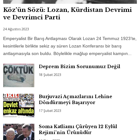
Köz’ün Sözü: Lozan, Kürdistan Devrimi
ve Devrimci Parti
24 Ağustos 2023
Emperyalist Bir Barış Antlaşması Olarak Lozan 24 Temmuz 1923’te,
kesintilerle birlikte sekiz ay süren Lozan Konferansı bir barış
antlaşmasıyla son buldu. Böylelikle mağlup emperyalist kampın...
Deprem Bizim Sorunumuz Değil
18 Şubat 2023
Burjuvazi Açmazlarını Lehine
Döndürmeyi Başarıyor
17 Şubat 2023
Soma Katliamı Çürüyen 12 Eylül
Rejimi’nin Ürünüdür