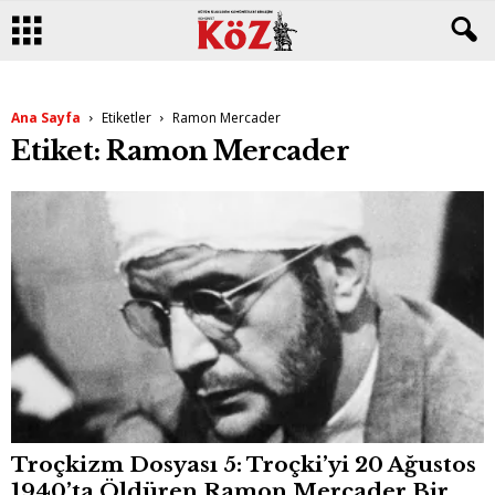
Ana Sayfa
Etiketler
Ramon Mercader
Etiket: Ramon Mercader
Troçkizm Dosyası 5: Troçki’yi 20 Ağustos
1940’ta Öldüren Ramon Mercader Bir...