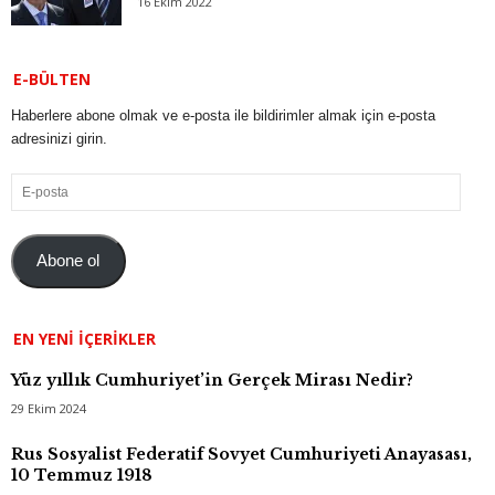
16 Ekim 2022
E-BÜLTEN
Haberlere abone olmak ve e-posta ile bildirimler almak için e-posta
adresinizi girin.
E-
posta
Abone ol
EN YENI İÇERIKLER
Yüz yıllık Cumhuriyet’in Gerçek Mirası Nedir?
29 Ekim 2024
Rus Sosyalist Federatif Sovyet Cumhuriyeti Anayasası,
10 Temmuz 1918