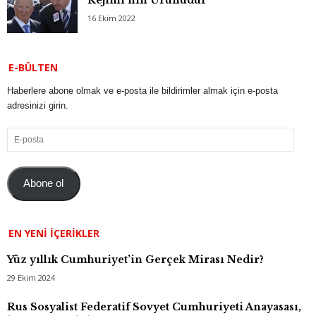
16 Ekim 2022
E-BÜLTEN
Haberlere abone olmak ve e-posta ile bildirimler almak için e-posta
adresinizi girin.
E-
posta
Abone ol
EN YENI İÇERIKLER
Yüz yıllık Cumhuriyet’in Gerçek Mirası Nedir?
29 Ekim 2024
Rus Sosyalist Federatif Sovyet Cumhuriyeti Anayasası,