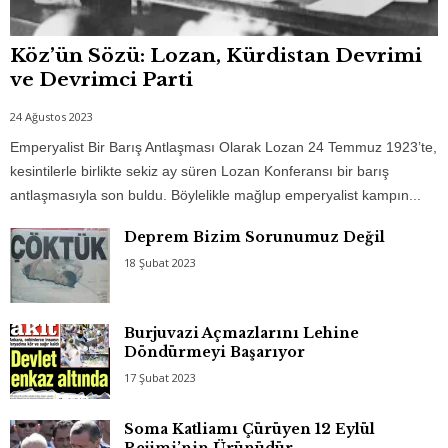
Köz’ün Sözü: Lozan, Kürdistan Devrimi
ve Devrimci Parti
24 Ağustos 2023
Emperyalist Bir Barış Antlaşması Olarak Lozan 24 Temmuz 1923’te,
kesintilerle birlikte sekiz ay süren Lozan Konferansı bir barış
antlaşmasıyla son buldu. Böylelikle mağlup emperyalist kampın...
Deprem Bizim Sorunumuz Değil
18 Şubat 2023
Burjuvazi Açmazlarını Lehine
Döndürmeyi Başarıyor
17 Şubat 2023
Soma Katliamı Çürüyen 12 Eylül
Rejimi’nin Ürünüdür