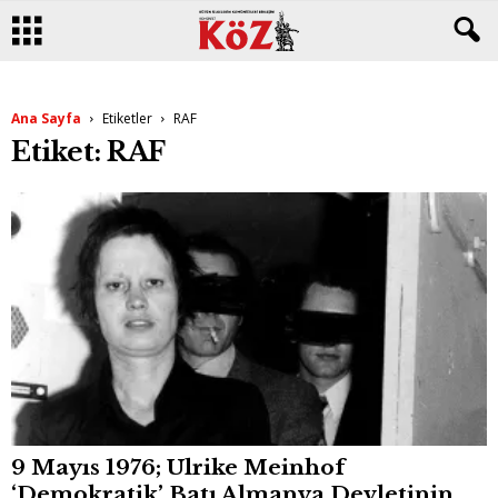
Ana Sayfa
Etiketler
RAF
Etiket: RAF
9 Mayıs 1976; Ulrike Meinhof
‘Demokratik’ Batı Almanya Devletinin