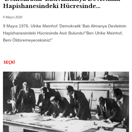
Hapishanesindeki Hücresinde...
9 Mayıs 2020
9 Mayıs 1976, Ulrike Meinhof ‘Demokratik’ Batı Almanya Devletinin
Hapishanesindeki Hücresinde Asılı Bulundu!“Ben Ulrike Meinhof,
Beni Öldüremeyeceksiniz!”
SEÇKI