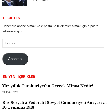
16 Ekim 2022
E-BÜLTEN
Haberlere abone olmak ve e-posta ile bildirimler almak için e-posta
adresinizi girin.
E-
posta
Abone ol
EN YENI İÇERIKLER
Yüz yıllık Cumhuriyet’in Gerçek Mirası Nedir?
29 Ekim 2024
Rus Sosyalist Federatif Sovyet Cumhuriyeti Anayasası,
10 Temmuz 1918