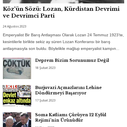
Köz’ün Sözü: Lozan, Kürdistan Devrimi
ve Devrimci Parti
24 Ağustos 2023
Emperyalist Bir Barış Antlaşması Olarak Lozan 24 Temmuz 1923’te,
kesintilerle birlikte sekiz ay süren Lozan Konferansı bir barış
antlaşmasıyla son buldu. Böylelikle mağlup emperyalist kampın...
Deprem Bizim Sorunumuz Değil
18 Şubat 2023
Burjuvazi Açmazlarını Lehine
Döndürmeyi Başarıyor
17 Şubat 2023
Soma Katliamı Çürüyen 12 Eylül
Rejimi’nin Ürünüdür