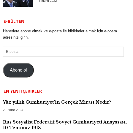
16 Ekim 2022
E-BÜLTEN
Haberlere abone olmak ve e-posta ile bildirimler almak için e-posta
adresinizi girin.
E-
posta
Abone ol
EN YENI İÇERIKLER
Yüz yıllık Cumhuriyet’in Gerçek Mirası Nedir?
29 Ekim 2024
Rus Sosyalist Federatif Sovyet Cumhuriyeti Anayasası,
10 Temmuz 1918