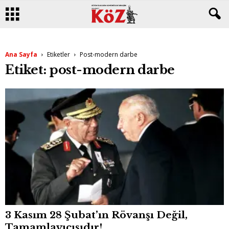
Ana Sayfa
Etiketler
Post-modern darbe
Etiket: post-modern darbe
3 Kasım 28 Şubat’ın Rövanşı Değil,
Tamamlayıcısıdır!