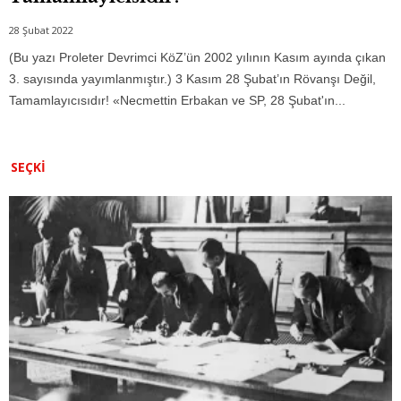
28 Şubat 2022
(Bu yazı Proleter Devrimci KöZ’ün 2002 yılının Kasım ayında çıkan
3. sayısında yayımlanmıştır.) 3 Kasım 28 Şubat’ın Rövanşı Değil,
Tamamlayıcısıdır! «Necmettin Erbakan ve SP, 28 Şubat'ın...
SEÇKI