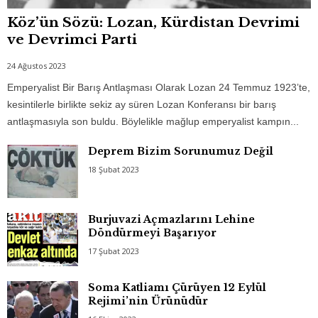
Köz’ün Sözü: Lozan, Kürdistan Devrimi
ve Devrimci Parti
24 Ağustos 2023
Emperyalist Bir Barış Antlaşması Olarak Lozan 24 Temmuz 1923’te,
kesintilerle birlikte sekiz ay süren Lozan Konferansı bir barış
antlaşmasıyla son buldu. Böylelikle mağlup emperyalist kampın...
Deprem Bizim Sorunumuz Değil
18 Şubat 2023
Burjuvazi Açmazlarını Lehine
Döndürmeyi Başarıyor
17 Şubat 2023
Soma Katliamı Çürüyen 12 Eylül
Rejimi’nin Ürünüdür