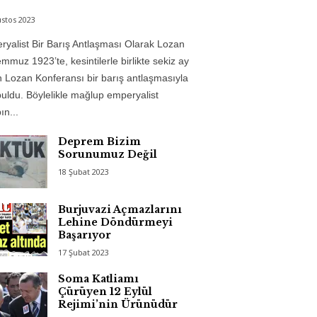
stos 2023
yalist Bir Barış Antlaşması Olarak Lozan
mmuz 1923’te, kesintilerle birlikte sekiz ay
 Lozan Konferansı bir barış antlaşmasıyla
uldu. Böylelikle mağlup emperyalist
n...
Deprem Bizim
Sorunumuz Değil
18 Şubat 2023
Burjuvazi Açmazlarını
Lehine Döndürmeyi
Başarıyor
17 Şubat 2023
Soma Katliamı
Çürüyen 12 Eylül
Rejimi’nin Ürünüdür