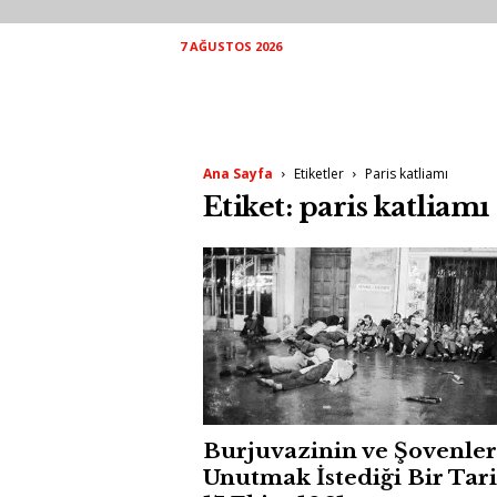
7 AĞUSTOS 2026
Ana Sayfa
Etiketler
Paris katliamı
Etiket: paris katliamı
Burjuvazinin ve Şovenler
Unutmak İstediği Bir Tari