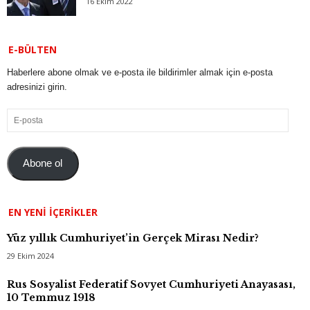
16 Ekim 2022
E-BÜLTEN
Haberlere abone olmak ve e-posta ile bildirimler almak için e-posta
adresinizi girin.
E-
posta
Abone ol
EN YENI İÇERIKLER
Yüz yıllık Cumhuriyet’in Gerçek Mirası Nedir?
29 Ekim 2024
Rus Sosyalist Federatif Sovyet Cumhuriyeti Anayasası,
10 Temmuz 1918