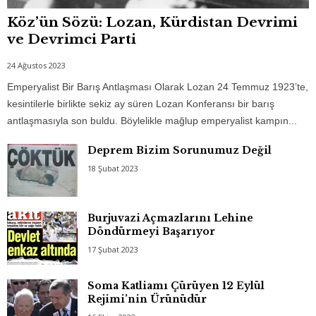
Köz’ün Sözü: Lozan, Kürdistan Devrimi
ve Devrimci Parti
24 Ağustos 2023
Emperyalist Bir Barış Antlaşması Olarak Lozan 24 Temmuz 1923’te,
kesintilerle birlikte sekiz ay süren Lozan Konferansı bir barış
antlaşmasıyla son buldu. Böylelikle mağlup emperyalist kampın...
Deprem Bizim Sorunumuz Değil
18 Şubat 2023
Burjuvazi Açmazlarını Lehine
Döndürmeyi Başarıyor
17 Şubat 2023
Soma Katliamı Çürüyen 12 Eylül
Rejimi’nin Ürünüdür