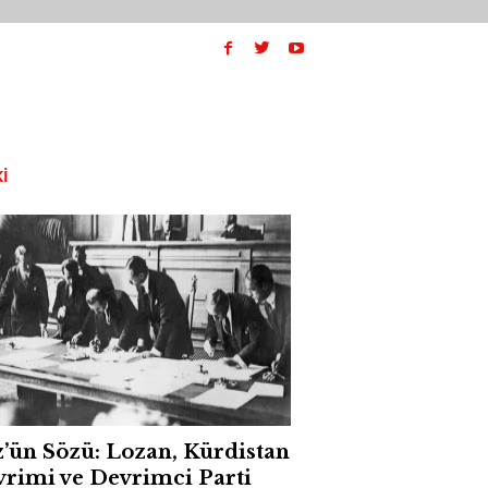
I
’ün Sözü: Lozan, Kürdistan
rimi ve Devrimci Parti