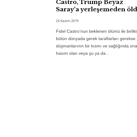
Castro, Trump Beyaz
Saray’a yerleşemeden öld
26 Kasım 2019
Fidel Castro’nun beklenen ölümü ile birlik
bütün dünyada gerek taraftarları gerekse
düşmanlarının bir kısmı ve sağlığında on
hasım olan veya şu ya da...