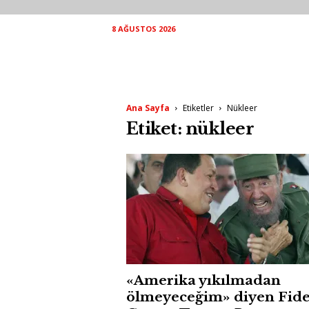
8 AĞUSTOS 2026
Ana Sayfa
Etiketler
Nükleer
Etiket: nükleer
«Amerika yıkılmadan
ölmeyeceğim» diyen Fide