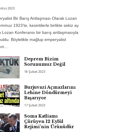
stos 2023
yalist Bir Barış Antlaşması Olarak Lozan
mmuz 1923’te, kesintilerle birlikte sekiz ay
 Lozan Konferansı bir barış antlaşmasıyla
uldu. Böylelikle mağlup emperyalist
n...
Deprem Bizim
Sorunumuz Değil
18 Şubat 2023
Burjuvazi Açmazlarını
Lehine Döndürmeyi
Başarıyor
17 Şubat 2023
Soma Katliamı
Çürüyen 12 Eylül
Rejimi’nin Ürünüdür