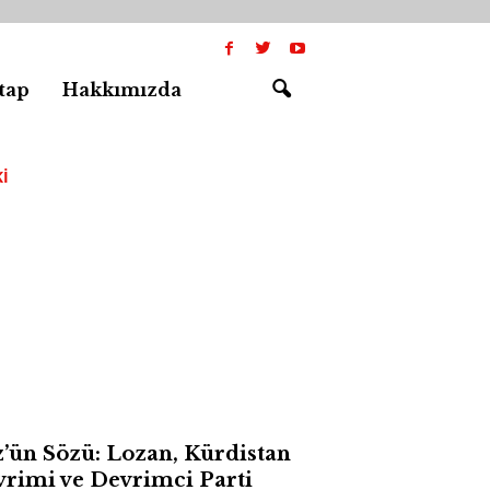
tap
Hakkımızda
I
’ün Sözü: Lozan, Kürdistan
rimi ve Devrimci Parti