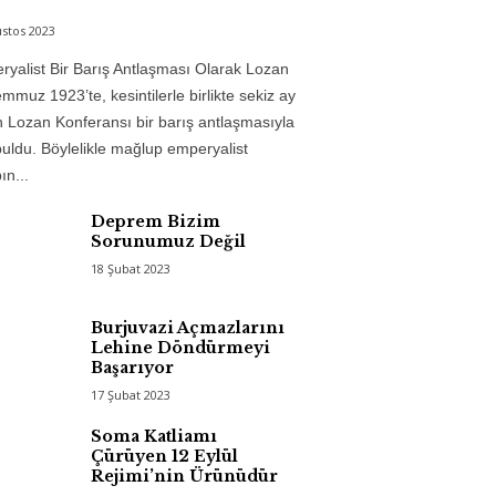
stos 2023
yalist Bir Barış Antlaşması Olarak Lozan
mmuz 1923’te, kesintilerle birlikte sekiz ay
 Lozan Konferansı bir barış antlaşmasıyla
uldu. Böylelikle mağlup emperyalist
n...
Deprem Bizim
Sorunumuz Değil
18 Şubat 2023
Burjuvazi Açmazlarını
Lehine Döndürmeyi
Başarıyor
17 Şubat 2023
Soma Katliamı
Çürüyen 12 Eylül
Rejimi’nin Ürünüdür