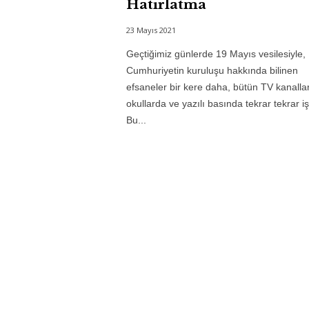
Hatırlatma
23 Mayıs 2021
Geçtiğimiz günlerde 19 Mayıs vesilesiyle,
Cumhuriyetin kuruluşu hakkında bilinen
efsaneler bir kere daha, bütün TV kanalla
okullarda ve yazılı basında tekrar tekrar iş
Bu...