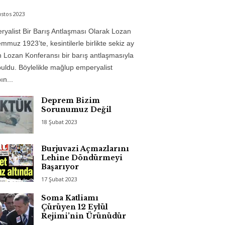
stos 2023
yalist Bir Barış Antlaşması Olarak Lozan
mmuz 1923’te, kesintilerle birlikte sekiz ay
 Lozan Konferansı bir barış antlaşmasıyla
uldu. Böylelikle mağlup emperyalist
n...
Deprem Bizim
Sorunumuz Değil
18 Şubat 2023
Burjuvazi Açmazlarını
Lehine Döndürmeyi
Başarıyor
17 Şubat 2023
Soma Katliamı
Çürüyen 12 Eylül
Rejimi’nin Ürünüdür