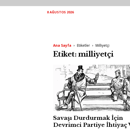
8 AĞUSTOS 2026
Ana Sayfa
Etiketler
Milliyetçi
Etiket: milliyetçi
Savaşı Durdurmak İçin
Devrimci Partiye İhtiyaç 