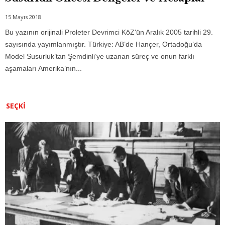
15 Mayıs 2018
Bu yazının orijinali Proleter Devrimci KöZ'ün Aralık 2005 tarihli 29.
sayısında yayımlanmıştır. Türkiye: AB’de Hançer, Ortadoğu’da
Model Susurluk’tan Şemdinli’ye uzanan süreç ve onun farklı
aşamaları Amerika’nın...
SEÇKI