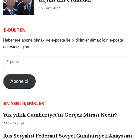
16 Ekim 2022
E-BÜLTEN
Haberlere abone olmak ve e-posta ile bildirimler almak için e-posta
adresinizi girin.
E-
posta
Abone ol
EN YENI İÇERIKLER
Yüz yıllık Cumhuriyet’in Gerçek Mirası Nedir?
29 Ekim 2024
Rus Sosyalist Federatif Sovyet Cumhuriyeti Anayasası,