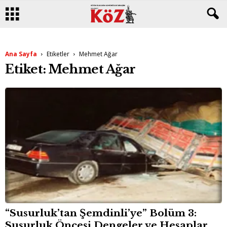
Ana Sayfa
Etiketler
Mehmet Ağar
Etiket: Mehmet Ağar
“Susurluk’tan Şemdinli’ye” Bolüm 3:
Susurluk Öncesi Dengeler ve Hesaplar