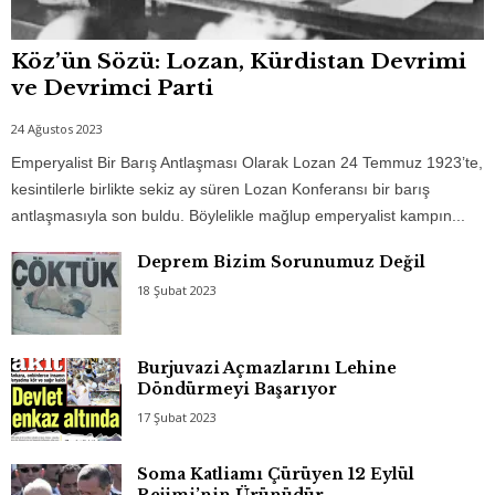
Köz’ün Sözü: Lozan, Kürdistan Devrimi
ve Devrimci Parti
24 Ağustos 2023
Emperyalist Bir Barış Antlaşması Olarak Lozan 24 Temmuz 1923’te,
kesintilerle birlikte sekiz ay süren Lozan Konferansı bir barış
antlaşmasıyla son buldu. Böylelikle mağlup emperyalist kampın...
Deprem Bizim Sorunumuz Değil
18 Şubat 2023
Burjuvazi Açmazlarını Lehine
Döndürmeyi Başarıyor
17 Şubat 2023
Soma Katliamı Çürüyen 12 Eylül
Rejimi’nin Ürünüdür