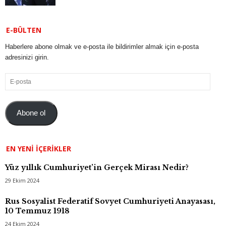
E-BÜLTEN
Haberlere abone olmak ve e-posta ile bildirimler almak için e-posta
adresinizi girin.
E-
posta
Abone ol
EN YENI İÇERIKLER
Yüz yıllık Cumhuriyet’in Gerçek Mirası Nedir?
29 Ekim 2024
Rus Sosyalist Federatif Sovyet Cumhuriyeti Anayasası,
10 Temmuz 1918
24 Ekim 2024