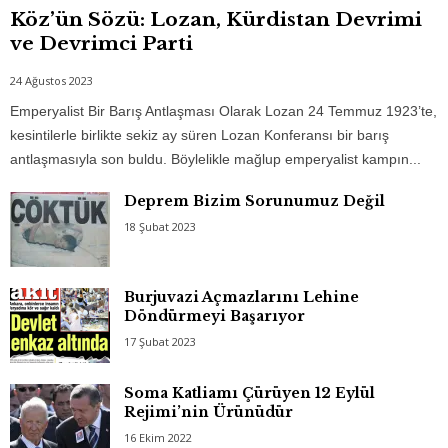
Köz’ün Sözü: Lozan, Kürdistan Devrimi
ve Devrimci Parti
24 Ağustos 2023
Emperyalist Bir Barış Antlaşması Olarak Lozan 24 Temmuz 1923’te,
kesintilerle birlikte sekiz ay süren Lozan Konferansı bir barış
antlaşmasıyla son buldu. Böylelikle mağlup emperyalist kampın...
Deprem Bizim Sorunumuz Değil
18 Şubat 2023
Burjuvazi Açmazlarını Lehine
Döndürmeyi Başarıyor
17 Şubat 2023
Soma Katliamı Çürüyen 12 Eylül
Rejimi’nin Ürünüdür
16 Ekim 2022