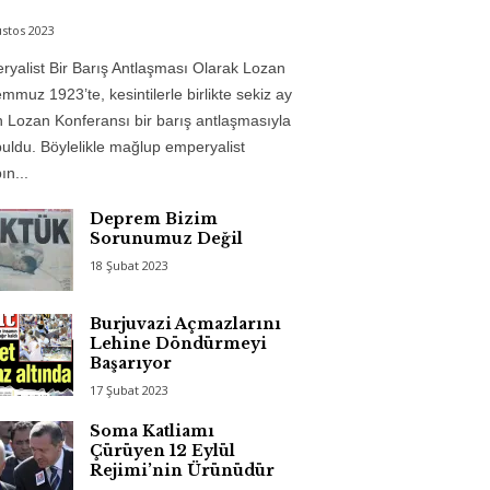
stos 2023
yalist Bir Barış Antlaşması Olarak Lozan
mmuz 1923’te, kesintilerle birlikte sekiz ay
 Lozan Konferansı bir barış antlaşmasıyla
uldu. Böylelikle mağlup emperyalist
n...
Deprem Bizim
Sorunumuz Değil
18 Şubat 2023
Burjuvazi Açmazlarını
Lehine Döndürmeyi
Başarıyor
17 Şubat 2023
Soma Katliamı
Çürüyen 12 Eylül
Rejimi’nin Ürünüdür