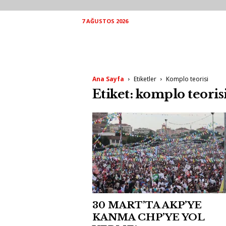
7 AĞUSTOS 2026
Ana Sayfa
Etiketler
Komplo teorisi
Etiket: komplo teoris
30 MART’TA AKP’YE
KANMA CHP’YE YOL