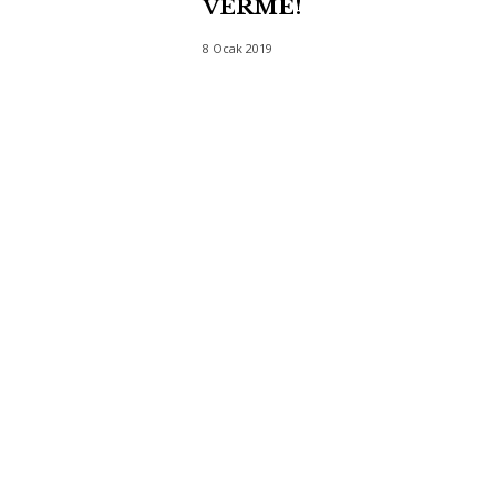
VERME!
8 Ocak 2019