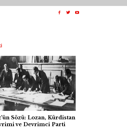
I
’ün Sözü: Lozan, Kürdistan
rimi ve Devrimci Parti