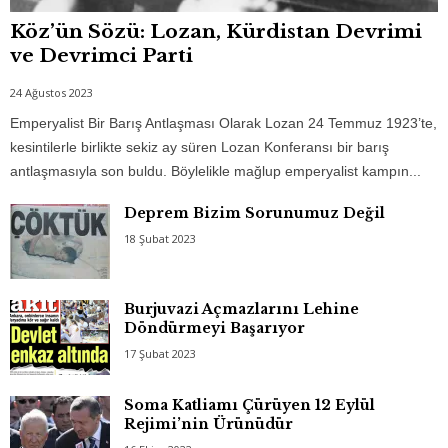
Köz’ün Sözü: Lozan, Kürdistan Devrimi
ve Devrimci Parti
24 Ağustos 2023
Emperyalist Bir Barış Antlaşması Olarak Lozan 24 Temmuz 1923’te,
kesintilerle birlikte sekiz ay süren Lozan Konferansı bir barış
antlaşmasıyla son buldu. Böylelikle mağlup emperyalist kampın...
Deprem Bizim Sorunumuz Değil
18 Şubat 2023
Burjuvazi Açmazlarını Lehine
Döndürmeyi Başarıyor
17 Şubat 2023
Soma Katliamı Çürüyen 12 Eylül
Rejimi’nin Ürünüdür