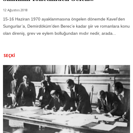
12 Ağustos 2018
15-16 Haziran 1970 ayaklanmasına öngelen dönemde Kavel’den
Sungurlar’a, Demirdöküm’den Berec’e kadar şiir ve romanlara konu
olan direniş, grev ve eylem bolluğundan mıdır nedir, arada...
SEÇKI