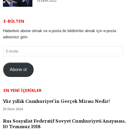
16 Ekim 2022
E-BÜLTEN
Haberlere abone olmak ve e-posta ile bildirimler almak için e-posta
adresinizi girin.
E-
posta
Abone ol
EN YENI İÇERIKLER
Yüz yıllık Cumhuriyet’in Gerçek Mirası Nedir?
29 Ekim 2024
Rus Sosyalist Federatif Sovyet Cumhuriyeti Anayasası,
10 Temmuz 1918