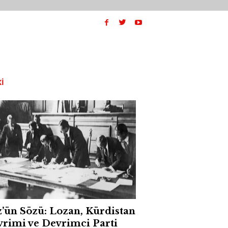
I
’ün Sözü: Lozan, Kürdistan
rimi ve Devrimci Parti