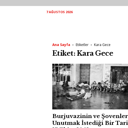
7 AĞUSTOS 2026
Ana Sayfa
Etiketler
Kara Gece
Etiket: Kara Gece
Burjuvazinin ve Şovenler
Unutmak İstediği Bir Tari