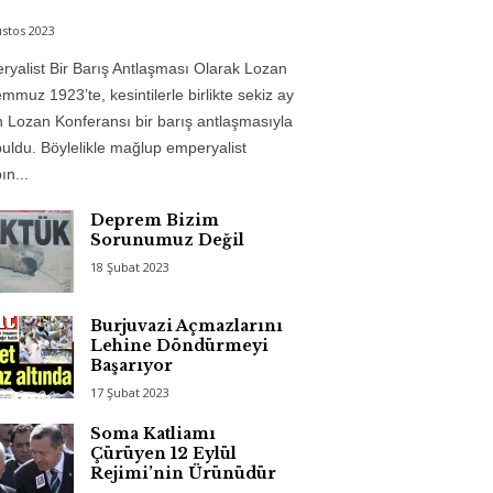
stos 2023
yalist Bir Barış Antlaşması Olarak Lozan
mmuz 1923’te, kesintilerle birlikte sekiz ay
 Lozan Konferansı bir barış antlaşmasıyla
uldu. Böylelikle mağlup emperyalist
n...
Deprem Bizim
Sorunumuz Değil
18 Şubat 2023
Burjuvazi Açmazlarını
Lehine Döndürmeyi
Başarıyor
17 Şubat 2023
Soma Katliamı
Çürüyen 12 Eylül
Rejimi’nin Ürünüdür