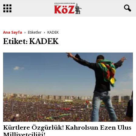
Ana Sayfa
Etiketler
KADEK
Etiket: KADEK
Kürtlere Özgürlük! Kahrolsun Ezen Ulus
Milliyetçiliği!