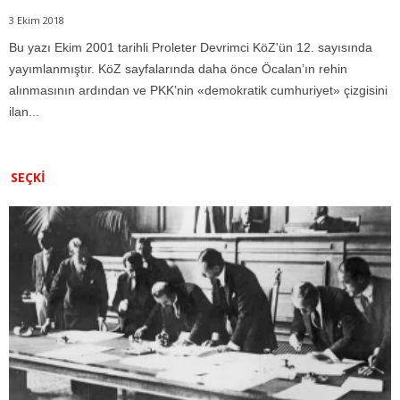
3 Ekim 2018
Bu yazı Ekim 2001 tarihli Proleter Devrimci KöZ'ün 12. sayısında
yayımlanmıştır. KöZ sayfalarında daha önce Öcalan’ın rehin
alınmasının ardından ve PKK’nin «demokratik cumhuriyet» çizgisini
ilan...
SEÇKI