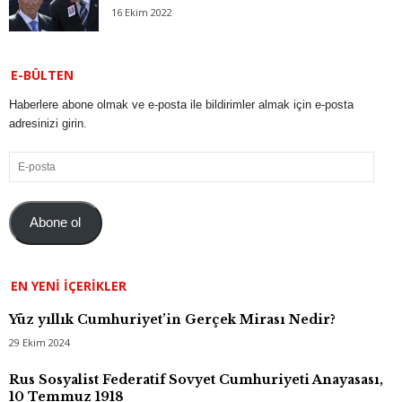
16 Ekim 2022
E-BÜLTEN
Haberlere abone olmak ve e-posta ile bildirimler almak için e-posta
adresinizi girin.
E-
posta
Abone ol
EN YENI İÇERIKLER
Yüz yıllık Cumhuriyet’in Gerçek Mirası Nedir?
29 Ekim 2024
Rus Sosyalist Federatif Sovyet Cumhuriyeti Anayasası,
10 Temmuz 1918