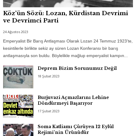
Köz’ün Sözü: Lozan, Kürdistan Devrimi
ve Devrimci Parti
24 Ağustos 2023
Emperyalist Bir Barış Antlaşması Olarak Lozan 24 Temmuz 1923’te,
kesintilerle birlikte sekiz ay süren Lozan Konferansı bir barış
antlaşmasıyla son buldu. Böylelikle mağlup emperyalist kampın...
Deprem Bizim Sorunumuz Değil
18 Şubat 2023
Burjuvazi Açmazlarını Lehine
Döndürmeyi Başarıyor
17 Şubat 2023
Soma Katliamı Çürüyen 12 Eylül
Rejimi’nin Ürünüdür