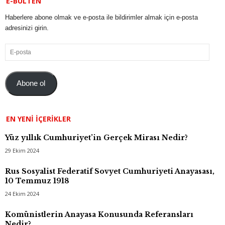
E-BÜLTEN
Haberlere abone olmak ve e-posta ile bildirimler almak için e-posta
adresinizi girin.
E-
posta
Abone ol
EN YENI İÇERIKLER
Yüz yıllık Cumhuriyet’in Gerçek Mirası Nedir?
29 Ekim 2024
Rus Sosyalist Federatif Sovyet Cumhuriyeti Anayasası,
10 Temmuz 1918
24 Ekim 2024
Komünistlerin Anayasa Konusunda Referansları
Nedir?