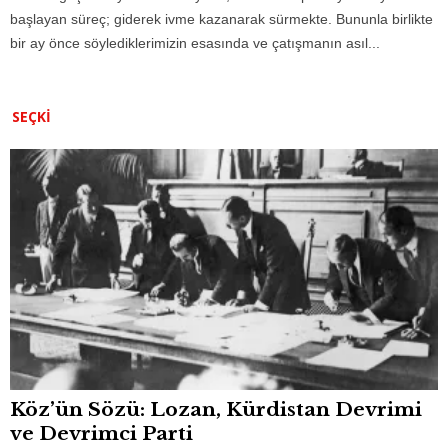
başlayan süreç; giderek ivme kazanarak sürmekte. Bununla birlikte
bir ay önce söylediklerimizin esasında ve çatışmanın asıl...
SEÇKI
Köz’ün Sözü: Lozan, Kürdistan Devrimi
ve Devrimci Parti