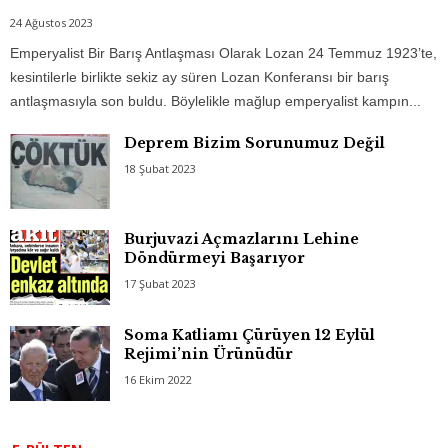
24 Ağustos 2023
Emperyalist Bir Barış Antlaşması Olarak Lozan 24 Temmuz 1923’te,
kesintilerle birlikte sekiz ay süren Lozan Konferansı bir barış
antlaşmasıyla son buldu. Böylelikle mağlup emperyalist kampın...
Deprem Bizim Sorunumuz Değil
18 Şubat 2023
Burjuvazi Açmazlarını Lehine
Döndürmeyi Başarıyor
17 Şubat 2023
Soma Katliamı Çürüyen 12 Eylül
Rejimi’nin Ürünüdür
16 Ekim 2022