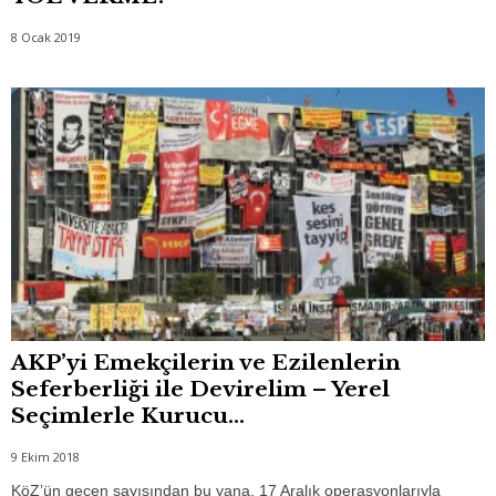
8 Ocak 2019
AKP’yi Emekçilerin ve Ezilenlerin
Seferberliği ile Devirelim – Yerel
Seçimlerle Kurucu...
9 Ekim 2018
KöZ’ün geçen sayısından bu yana, 17 Aralık operasyonlarıyla