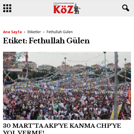
Ana Sayfa
Etiketler
Fethullah Gülen
Etiket: Fethullah Gülen
30 MART’TA AKP’YE KANMA CHP’YE
YOL VERME!