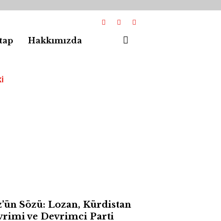
tap
Hakkımızda
I
’ün Sözü: Lozan, Kürdistan
rimi ve Devrimci Parti