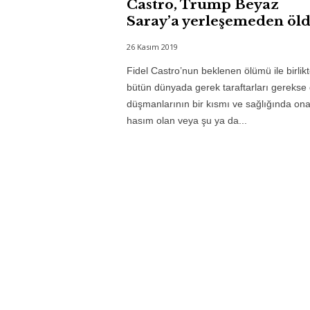
Castro, Trump Beyaz
Saray’a yerleşemeden öld
26 Kasım 2019
Fidel Castro’nun beklenen ölümü ile birlik
bütün dünyada gerek taraftarları gerekse
düşmanlarının bir kısmı ve sağlığında on
hasım olan veya şu ya da...