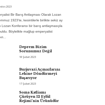
stos 2023
yalist Bir Barış Antlaşması Olarak Lozan
mmuz 1923’te, kesintilerle birlikte sekiz ay
 Lozan Konferansı bir barış antlaşmasıyla
uldu. Böylelikle mağlup emperyalist
n...
Deprem Bizim
Sorunumuz Değil
18 Şubat 2023
Burjuvazi Açmazlarını
Lehine Döndürmeyi
Başarıyor
17 Şubat 2023
Soma Katliamı
Çürüyen 12 Eylül
Rejimi’nin Ürünüdür