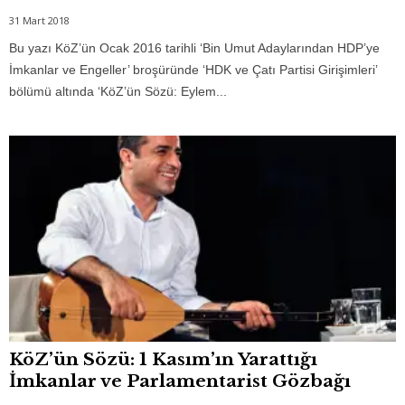
31 Mart 2018
Bu yazı KöZ’ün Ocak 2016 tarihli ‘Bin Umut Adaylarından HDP’ye
İmkanlar ve Engeller’ broşüründe ‘HDK ve Çatı Partisi Girişimleri’
bölümü altında ‘KöZ’ün Sözü: Eylem...
KöZ’ün Sözü: 1 Kasım’ın Yarattığı
İmkanlar ve Parlamentarist Gözbağı