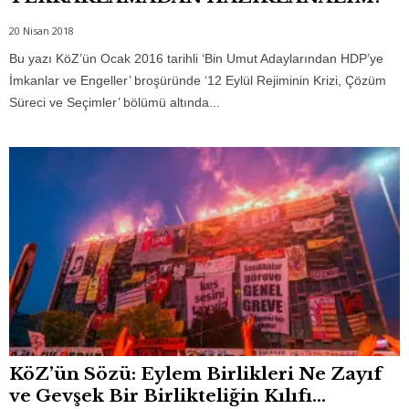
20 Nisan 2018
Bu yazı KöZ’ün Ocak 2016 tarihli ‘Bin Umut Adaylarından HDP’ye
İmkanlar ve Engeller’ broşüründe ‘12 Eylül Rejiminin Krizi, Çözüm
Süreci ve Seçimler’ bölümü altında...
KöZ’ün Sözü: Eylem Birlikleri Ne Zayıf
ve Gevşek Bir Birlikteliğin Kılıfı...