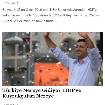
17 Mart 2018
Bu yazı KöZ’ün Ocak 2016 tarihli ‘Bin Umut Adaylarından HDP’ye
İmkanlar ve Engeller’ broşüründe ‘12 Eylül Rejiminin Krizi, Çözüm
Süreci ve Seçimler’ bölümü altında...
Türkiye Nereye Gidiyor, HDP ve
Kuyrukçuları Nereye
15 Mart 2018