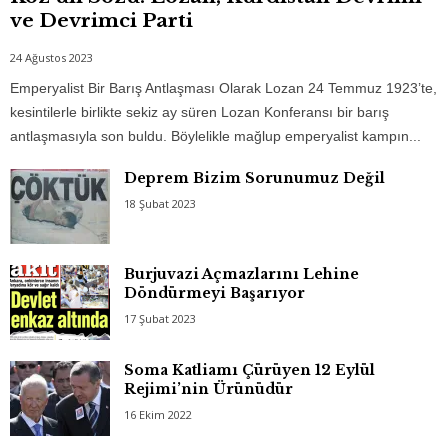
ve Devrimci Parti
24 Ağustos 2023
Emperyalist Bir Barış Antlaşması Olarak Lozan 24 Temmuz 1923’te,
kesintilerle birlikte sekiz ay süren Lozan Konferansı bir barış
antlaşmasıyla son buldu. Böylelikle mağlup emperyalist kampın...
Deprem Bizim Sorunumuz Değil
18 Şubat 2023
Burjuvazi Açmazlarını Lehine
Döndürmeyi Başarıyor
17 Şubat 2023
Soma Katliamı Çürüyen 12 Eylül
Rejimi’nin Ürünüdür
16 Ekim 2022