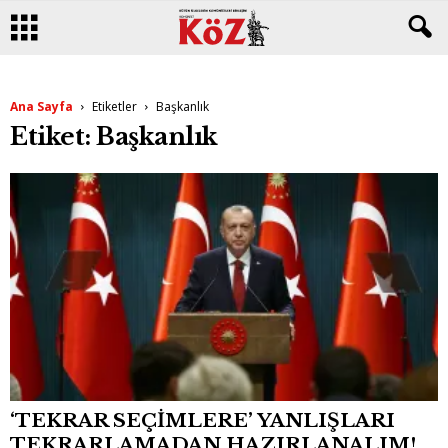
Ana Sayfa
Etiketler
Başkanlık
Etiket: Başkanlık
‘TEKRAR SEÇİMLERE’ YANLIŞLARI
TEKRARLAMADAN HAZIRLANALIM!