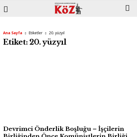
Ana Sayfa
Etiketler
20. yüzyıl
Etiket: 20. yüzyıl
Devrimci Önderlik Boşluğu – İşçilerin
Birliğinden Önce Komünistlerin Birliği