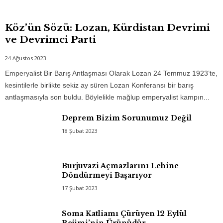
Köz’ün Sözü: Lozan, Kürdistan Devrimi
ve Devrimci Parti
24 Ağustos 2023
Emperyalist Bir Barış Antlaşması Olarak Lozan 24 Temmuz 1923’te,
kesintilerle birlikte sekiz ay süren Lozan Konferansı bir barış
antlaşmasıyla son buldu. Böylelikle mağlup emperyalist kampın...
Deprem Bizim Sorunumuz Değil
18 Şubat 2023
Burjuvazi Açmazlarını Lehine
Döndürmeyi Başarıyor
17 Şubat 2023
Soma Katliamı Çürüyen 12 Eylül