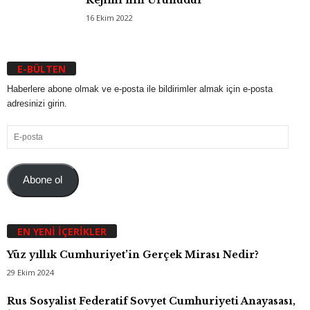
Rejimi’nin Ürünüdür
16 Ekim 2022
E-BÜLTEN
Haberlere abone olmak ve e-posta ile bildirimler almak için e-posta
adresinizi girin.
E-
posta
Abone ol
EN YENI İÇERIKLER
Yüz yıllık Cumhuriyet’in Gerçek Mirası Nedir?
29 Ekim 2024
Rus Sosyalist Federatif Sovyet Cumhuriyeti Anayasası,