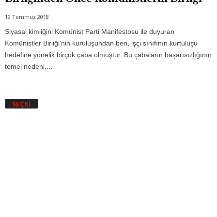
19 Temmuz 2018
Siyasal kimliğini Komünist Parti Manifestosu ile duyuran
Komünistler Birliği'nin kuruluşundan beri, işçi sınıfının kurtuluşu
hedefine yönelik birçok çaba olmuştur. Bu çabaların başarısızlığının
temel nedeni,...
SEÇKI