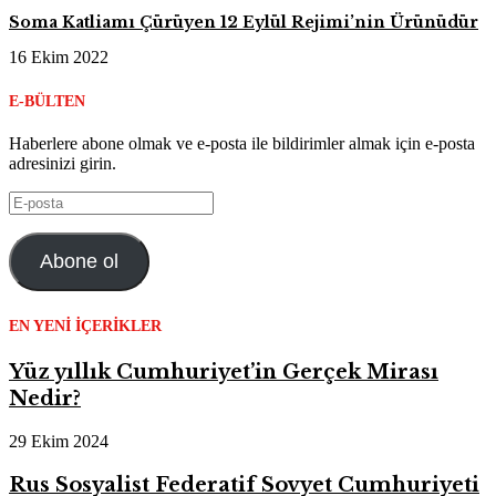
Soma Katliamı Çürüyen 12 Eylül Rejimi’nin Ürünüdür
16 Ekim 2022
E-BÜLTEN
Haberlere abone olmak ve e-posta ile bildirimler almak için e-posta
adresinizi girin.
E-
posta
Abone ol
EN YENI İÇERIKLER
Yüz yıllık Cumhuriyet’in Gerçek Mirası
Nedir?
29 Ekim 2024
Rus Sosyalist Federatif Sovyet Cumhuriyeti