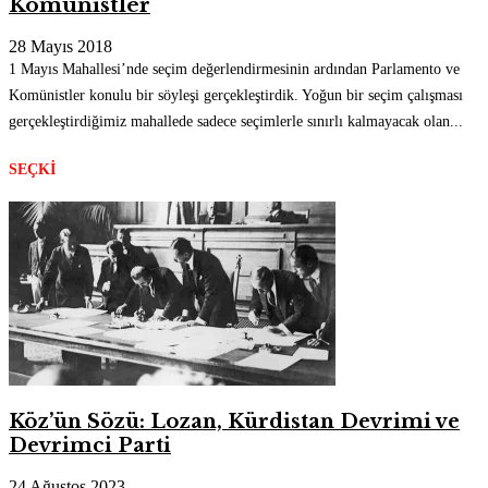
Komünistler
28 Mayıs 2018
1 Mayıs Mahallesi’nde seçim değerlendirmesinin ardından Parlamento ve
Komünistler konulu bir söyleşi gerçekleştirdik. Yoğun bir seçim çalışması
gerçekleştirdiğimiz mahallede sadece seçimlerle sınırlı kalmayacak olan...
SEÇKI
Köz’ün Sözü: Lozan, Kürdistan Devrimi ve
Devrimci Parti
24 Ağustos 2023