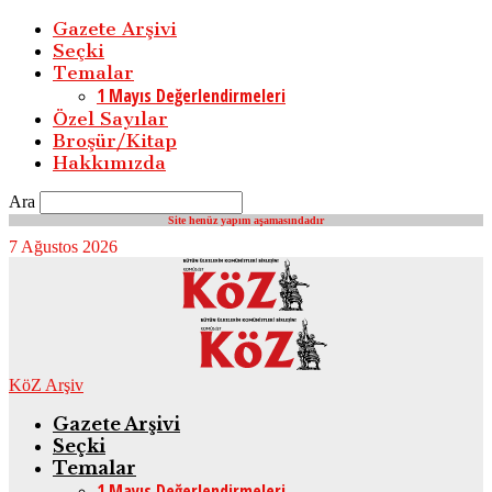
Gazete Arşivi
Seçki
Temalar
1 Mayıs Değerlendirmeleri
Özel Sayılar
Broşür/Kitap
Hakkımızda
Ara
Site henüz yapım aşamasındadır
7 Ağustos 2026
KöZ Arşiv
Gazete Arşivi
Seçki
Temalar
1 Mayıs Değerlendirmeleri