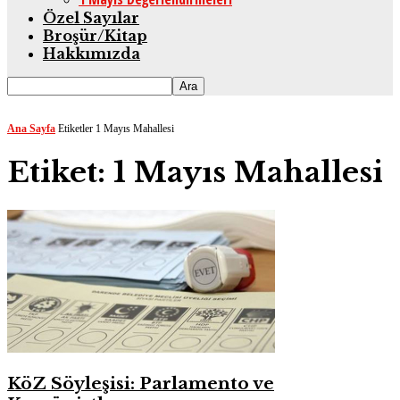
Özel Sayılar
Broşür/Kitap
Hakkımızda
Ana Sayfa
Etiketler
1 Mayıs Mahallesi
Etiket: 1 Mayıs Mahallesi
KöZ Söyleşisi: Parlamento ve