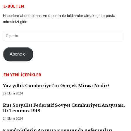
E-BÜLTEN
Haberlere abone olmak ve e-posta ile bildirimler almak için e-posta
adresinizi girin.
E-
posta
Abone ol
EN YENI İÇERIKLER
Yüz yıllık Cumhuriyet’in Gerçek Mirası Nedir?
29 Ekim 2024
Rus Sosyalist Federatif Sovyet Cumhuriyeti Anayasası,
10 Temmuz 1918
24 Ekim 2024
Komünistlerin Anayasa Konusunda Referansları