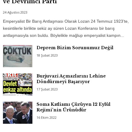
ve Devrimci Parti
24 Ağustos 2023
Emperyalist Bir Barış Antlaşması Olarak Lozan 24 Temmuz 1923’te,
kesintilerle birlikte sekiz ay süren Lozan Konferansı bir barış
antlaşmasıyla son buldu. Böylelikle mağlup emperyalist kampın...
Deprem Bizim Sorunumuz Değil
18 Şubat 2023
Burjuvazi Açmazlarını Lehine
Döndürmeyi Başarıyor
17 Şubat 2023
Soma Katliamı Çürüyen 12 Eylül
Rejimi’nin Ürünüdür
16 Ekim 2022