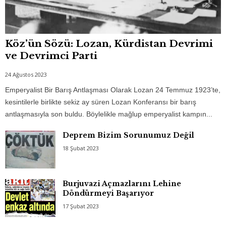
Köz’ün Sözü: Lozan, Kürdistan Devrimi
ve Devrimci Parti
24 Ağustos 2023
Emperyalist Bir Barış Antlaşması Olarak Lozan 24 Temmuz 1923’te,
kesintilerle birlikte sekiz ay süren Lozan Konferansı bir barış
antlaşmasıyla son buldu. Böylelikle mağlup emperyalist kampın...
Deprem Bizim Sorunumuz Değil
18 Şubat 2023
Burjuvazi Açmazlarını Lehine
Döndürmeyi Başarıyor
17 Şubat 2023