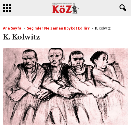
Ana Sayfa
Seçimler Ne Zaman Boykot Edilir?
K. Kolwitz
K. Kolwitz