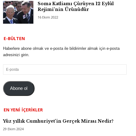
Soma Katliamı Çürüyen 12 Eylül
Rejimi’nin Ürünüdür
16 Ekim 2022
E-BÜLTEN
Haberlere abone olmak ve e-posta ile bildirimler almak için e-posta
adresinizi girin.
E-
posta
Abone ol
EN YENI İÇERIKLER
Yüz yıllık Cumhuriyet’in Gerçek Mirası Nedir?
29 Ekim 2024