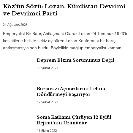
Köz’ün Sözü: Lozan, Kürdistan Devrimi
ve Devrimci Parti
24 Ağustos 2023
Emperyalist Bir Barış Antlaşması Olarak Lozan 24 Temmuz 1923’te,
kesintilerle birlikte sekiz ay süren Lozan Konferansı bir barış
antlaşmasıyla son buldu. Böylelikle mağlup emperyalist kampın...
Deprem Bizim Sorunumuz Değil
18 Şubat 2023
Burjuvazi Açmazlarını Lehine
Döndürmeyi Başarıyor
17 Şubat 2023
Soma Katliamı Çürüyen 12 Eylül
Rejimi’nin Ürünüdür
16 Ekim 2022