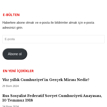
E-BÜLTEN
Haberlere abone olmak ve e-posta ile bildirimler almak için e-posta
adresinizi girin.
E-
posta
Abone ol
EN YENI İÇERIKLER
Yüz yıllık Cumhuriyet’in Gerçek Mirası Nedir?
29 Ekim 2024
Rus Sosyalist Federatif Sovyet Cumhuriyeti Anayasası,
10 Temmuz 1918
24 Ekim 2024