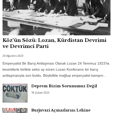
Köz’ün Sözü: Lozan, Kürdistan Devrimi
ve Devrimci Parti
24 Ağustos 2023
Emperyalist Bir Barış Antlaşması Olarak Lozan 24 Temmuz 1923’te,
kesintilerle birlikte sekiz ay süren Lozan Konferansı bir barış
antlaşmasıyla son buldu. Böylelikle mağlup emperyalist kampın...
Deprem Bizim Sorunumuz Değil
18 Şubat 2023
Burjuvazi Açmazlarını Lehine