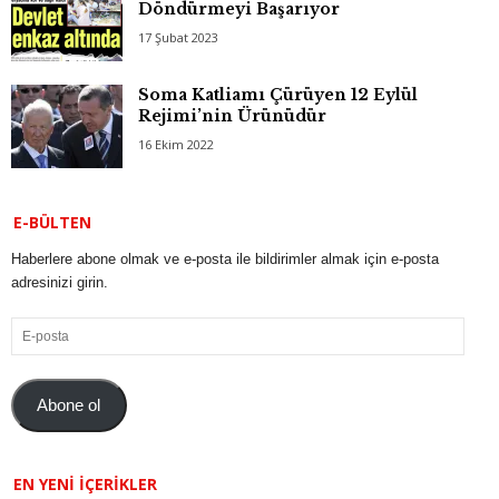
Döndürmeyi Başarıyor
17 Şubat 2023
Soma Katliamı Çürüyen 12 Eylül
Rejimi’nin Ürünüdür
16 Ekim 2022
E-BÜLTEN
Haberlere abone olmak ve e-posta ile bildirimler almak için e-posta
adresinizi girin.
E-
posta
Abone ol
EN YENI İÇERIKLER