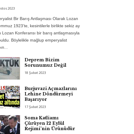
stos 2023
yalist Bir Barış Antlaşması Olarak Lozan
mmuz 1923’te, kesintilerle birlikte sekiz ay
 Lozan Konferansı bir barış antlaşmasıyla
uldu. Böylelikle mağlup emperyalist
n...
Deprem Bizim
Sorunumuz Değil
18 Şubat 2023
Burjuvazi Açmazlarını
Lehine Döndürmeyi
Başarıyor
17 Şubat 2023
Soma Katliamı
Çürüyen 12 Eylül
Rejimi’nin Ürünüdür