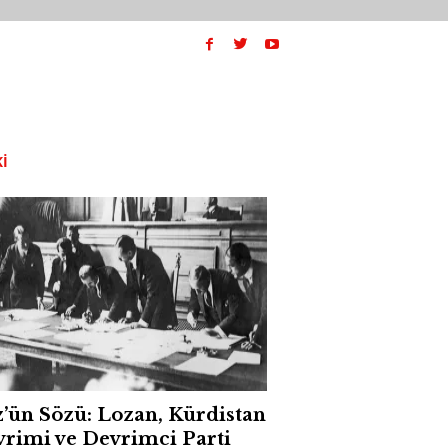
I
’ün Sözü: Lozan, Kürdistan
rimi ve Devrimci Parti