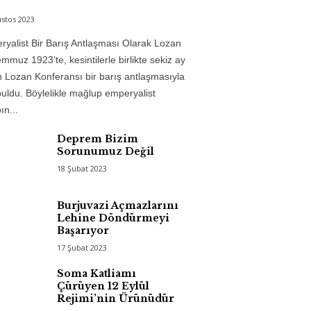
stos 2023
yalist Bir Barış Antlaşması Olarak Lozan
mmuz 1923’te, kesintilerle birlikte sekiz ay
 Lozan Konferansı bir barış antlaşmasıyla
uldu. Böylelikle mağlup emperyalist
n...
Deprem Bizim
Sorunumuz Değil
18 Şubat 2023
Burjuvazi Açmazlarını
Lehine Döndürmeyi
Başarıyor
17 Şubat 2023
Soma Katliamı
Çürüyen 12 Eylül
Rejimi’nin Ürünüdür