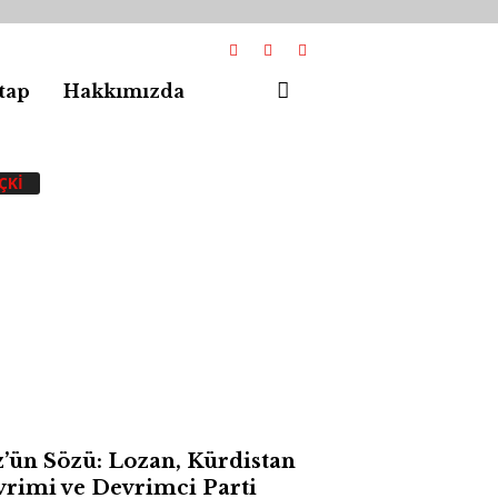
tap
Hakkımızda
ÇKI
’ün Sözü: Lozan, Kürdistan
rimi ve Devrimci Parti