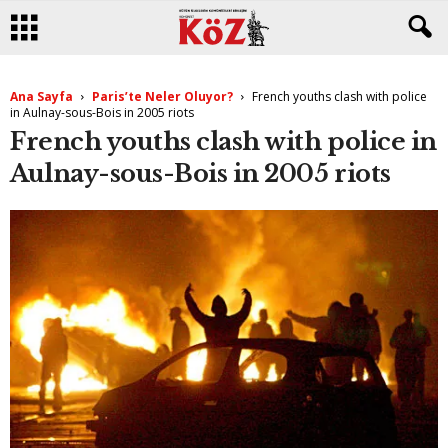
Ana Sayfa
Paris’te Neler Oluyor?
French youths clash with police
in Aulnay-sous-Bois in 2005 riots
French youths clash with police in
Aulnay-sous-Bois in 2005 riots