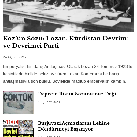
Köz’ün Sözü: Lozan, Kürdistan Devrimi
ve Devrimci Parti
24 Ağustos 2023
Emperyalist Bir Barış Antlaşması Olarak Lozan 24 Temmuz 1923’te,
kesintilerle birlikte sekiz ay süren Lozan Konferansı bir barış
antlaşmasıyla son buldu. Böylelikle mağlup emperyalist kampın...
Deprem Bizim Sorunumuz Değil
18 Şubat 2023
Burjuvazi Açmazlarını Lehine
Döndürmeyi Başarıyor
17 Şubat 2023