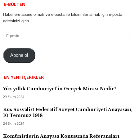
E-BÜLTEN
Haberlere abone olmak ve e-posta ile bildirimler almak için e-posta
adresinizi girin.
E-
posta
Abone ol
EN YENI İÇERIKLER
Yüz yıllık Cumhuriyet’in Gerçek Mirası Nedir?
29 Ekim 2024
Rus Sosyalist Federatif Sovyet Cumhuriyeti Anayasası,
10 Temmuz 1918
24 Ekim 2024
Komünistlerin Anayasa Konusunda Referansları