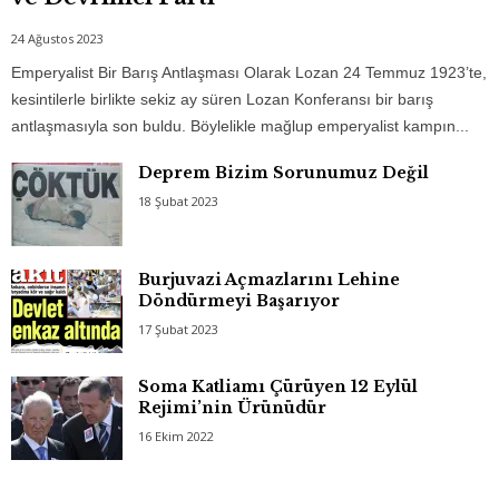
24 Ağustos 2023
Emperyalist Bir Barış Antlaşması Olarak Lozan 24 Temmuz 1923’te,
kesintilerle birlikte sekiz ay süren Lozan Konferansı bir barış
antlaşmasıyla son buldu. Böylelikle mağlup emperyalist kampın...
Deprem Bizim Sorunumuz Değil
18 Şubat 2023
Burjuvazi Açmazlarını Lehine
Döndürmeyi Başarıyor
17 Şubat 2023
Soma Katliamı Çürüyen 12 Eylül
Rejimi’nin Ürünüdür
16 Ekim 2022