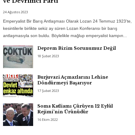
ve Devrimci Parti
24 Ağustos 2023
Emperyalist Bir Barış Antlaşması Olarak Lozan 24 Temmuz 1923’te,
kesintilerle birlikte sekiz ay süren Lozan Konferansı bir barış
antlaşmasıyla son buldu. Böylelikle mağlup emperyalist kampın...
Deprem Bizim Sorunumuz Değil
18 Şubat 2023
Burjuvazi Açmazlarını Lehine
Döndürmeyi Başarıyor
17 Şubat 2023
Soma Katliamı Çürüyen 12 Eylül
Rejimi’nin Ürünüdür
16 Ekim 2022