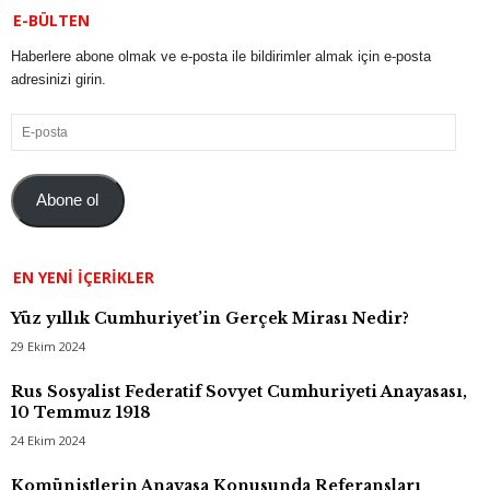
E-BÜLTEN
Haberlere abone olmak ve e-posta ile bildirimler almak için e-posta
adresinizi girin.
E-
posta
Abone ol
EN YENI İÇERIKLER
Yüz yıllık Cumhuriyet’in Gerçek Mirası Nedir?
29 Ekim 2024
Rus Sosyalist Federatif Sovyet Cumhuriyeti Anayasası,
10 Temmuz 1918
24 Ekim 2024
Komünistlerin Anayasa Konusunda Referansları