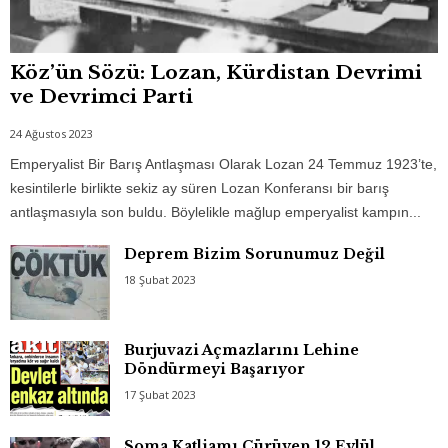
Köz’ün Sözü: Lozan, Kürdistan Devrimi
ve Devrimci Parti
24 Ağustos 2023
Emperyalist Bir Barış Antlaşması Olarak Lozan 24 Temmuz 1923’te,
kesintilerle birlikte sekiz ay süren Lozan Konferansı bir barış
antlaşmasıyla son buldu. Böylelikle mağlup emperyalist kampın...
Deprem Bizim Sorunumuz Değil
18 Şubat 2023
Burjuvazi Açmazlarını Lehine
Döndürmeyi Başarıyor
17 Şubat 2023
Soma Katliamı Çürüyen 12 Eylül