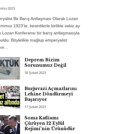
stos 2023
yalist Bir Barış Antlaşması Olarak Lozan
mmuz 1923’te, kesintilerle birlikte sekiz ay
 Lozan Konferansı bir barış antlaşmasıyla
uldu. Böylelikle mağlup emperyalist
n...
Deprem Bizim
Sorunumuz Değil
18 Şubat 2023
Burjuvazi Açmazlarını
Lehine Döndürmeyi
Başarıyor
17 Şubat 2023
Soma Katliamı
Çürüyen 12 Eylül
Rejimi’nin Ürünüdür