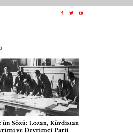
I
’ün Sözü: Lozan, Kürdistan
rimi ve Devrimci Parti