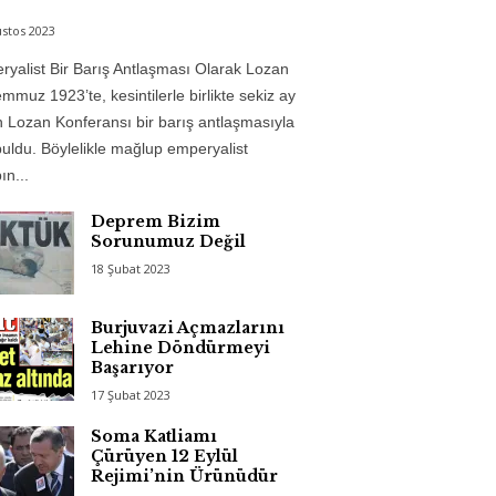
stos 2023
yalist Bir Barış Antlaşması Olarak Lozan
mmuz 1923’te, kesintilerle birlikte sekiz ay
 Lozan Konferansı bir barış antlaşmasıyla
uldu. Böylelikle mağlup emperyalist
n...
Deprem Bizim
Sorunumuz Değil
18 Şubat 2023
Burjuvazi Açmazlarını
Lehine Döndürmeyi
Başarıyor
17 Şubat 2023
Soma Katliamı
Çürüyen 12 Eylül
Rejimi’nin Ürünüdür