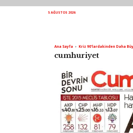
5 AĞUSTOS 2026
Ana Sayfa
Kriz 90’lardakinden Daha Büy
cumhuriyet