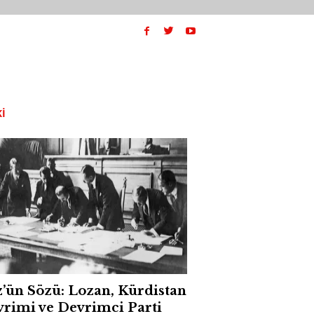
I
’ün Sözü: Lozan, Kürdistan
rimi ve Devrimci Parti