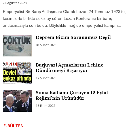
24 Ağustos 2023
Emperyalist Bir Barış Antlaşması Olarak Lozan 24 Temmuz 1923’te,
kesintilerle birlikte sekiz ay süren Lozan Konferansı bir barış
antlaşmasıyla son buldu. Böylelikle mağlup emperyalist kampın...
Deprem Bizim Sorunumuz Değil
18 Şubat 2023
Burjuvazi Açmazlarını Lehine
Döndürmeyi Başarıyor
17 Şubat 2023
Soma Katliamı Çürüyen 12 Eylül
Rejimi’nin Ürünüdür
16 Ekim 2022
E-BÜLTEN