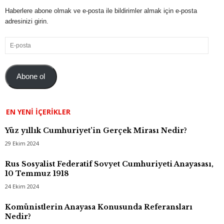
Haberlere abone olmak ve e-posta ile bildirimler almak için e-posta
adresinizi girin.
E-
posta
Abone ol
EN YENI İÇERIKLER
Yüz yıllık Cumhuriyet’in Gerçek Mirası Nedir?
29 Ekim 2024
Rus Sosyalist Federatif Sovyet Cumhuriyeti Anayasası,
10 Temmuz 1918
24 Ekim 2024
Komünistlerin Anayasa Konusunda Referansları
Nedir?