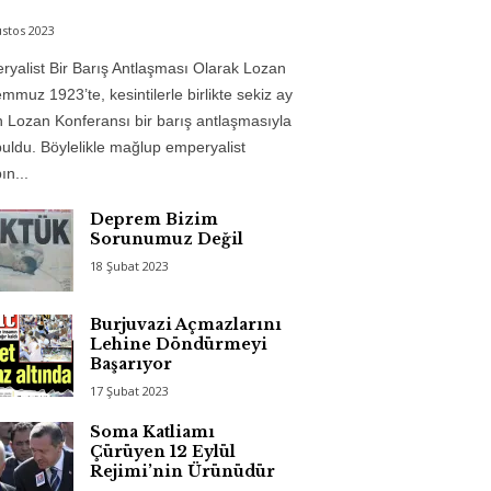
stos 2023
yalist Bir Barış Antlaşması Olarak Lozan
mmuz 1923’te, kesintilerle birlikte sekiz ay
 Lozan Konferansı bir barış antlaşmasıyla
uldu. Böylelikle mağlup emperyalist
n...
Deprem Bizim
Sorunumuz Değil
18 Şubat 2023
Burjuvazi Açmazlarını
Lehine Döndürmeyi
Başarıyor
17 Şubat 2023
Soma Katliamı
Çürüyen 12 Eylül
Rejimi’nin Ürünüdür