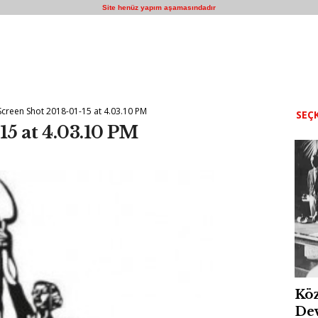
Site henüz yapım aşamasındadır
Screen Shot 2018-01-15 at 4.03.10 PM
SEÇK
15 at 4.03.10 PM
Köz
Dev