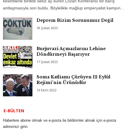
kesintilerle birlikte sekiz ay süren Lozan Konferansı bir barış
antlaşmasıyla son buldu. Böylelikle mağlup emperyalist kampın...
Deprem Bizim Sorunumuz Değil
18 Şubat 2023
Burjuvazi Açmazlarını Lehine
Döndürmeyi Başarıyor
17 Şubat 2023
Soma Katliamı Çürüyen 12 Eylül
Rejimi’nin Ürünüdür
16 Ekim 2022
E-BÜLTEN
Haberlere abone olmak ve e-posta ile bildirimler almak için e-posta
adresinizi girin.