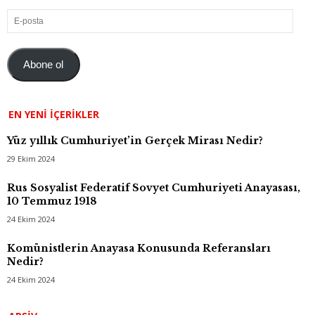
E-
posta
Abone ol
EN YENI İÇERIKLER
Yüz yıllık Cumhuriyet’in Gerçek Mirası Nedir?
29 Ekim 2024
Rus Sosyalist Federatif Sovyet Cumhuriyeti Anayasası,
10 Temmuz 1918
24 Ekim 2024
Komünistlerin Anayasa Konusunda Referansları
Nedir?
24 Ekim 2024
Arşiv