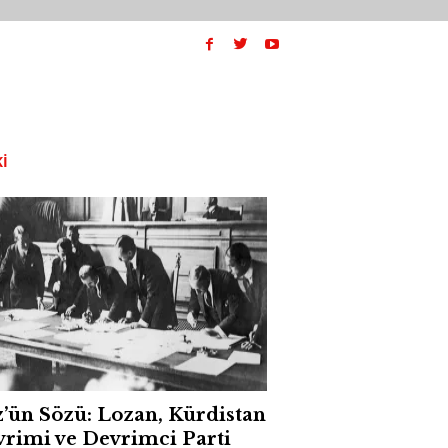
I
’ün Sözü: Lozan, Kürdistan
rimi ve Devrimci Parti