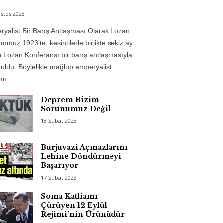
stos 2023
yalist Bir Barış Antlaşması Olarak Lozan
mmuz 1923’te, kesintilerle birlikte sekiz ay
 Lozan Konferansı bir barış antlaşmasıyla
uldu. Böylelikle mağlup emperyalist
n...
Deprem Bizim
Sorunumuz Değil
18 Şubat 2023
Burjuvazi Açmazlarını
Lehine Döndürmeyi
Başarıyor
17 Şubat 2023
Soma Katliamı
Çürüyen 12 Eylül
Rejimi’nin Ürünüdür