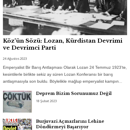
Köz’ün Sözü: Lozan, Kürdistan Devrimi
ve Devrimci Parti
24 Ağustos 2023
Emperyalist Bir Barış Antlaşması Olarak Lozan 24 Temmuz 1923’te,
kesintilerle birlikte sekiz ay süren Lozan Konferansı bir barış
antlaşmasıyla son buldu. Böylelikle mağlup emperyalist kampın...
Deprem Bizim Sorunumuz Değil
18 Şubat 2023
Burjuvazi Açmazlarını Lehine
Döndürmeyi Başarıyor