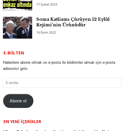
17 Şubat 2023
Soma Katliamı Çürüyen 12 Eylül
Rejimi’nin Ürünüdür
16 Ekim 2022
E-BÜLTEN
Haberlere abone olmak ve e-posta ile bildirimler almak için e-posta
adresinizi girin.
E-
posta
Abone ol
EN YENI İÇERIKLER