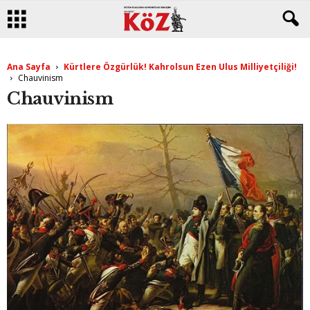
Ana Sayfa
Kürtlere Özgürlük! Kahrolsun Ezen Ulus Milliyetçiliği!
Chauvinism
Chauvinism