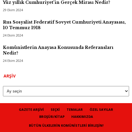
Yüz yıllık Cumhuriyet’in Gerçek Mirası Nedir?
29 Ekim 2024
Rus Sosyalist Federatif Sovyet Cumhuriyeti Anayasası,
10 Temmuz 1918
24 Ekim 2024
Komünistlerin Anayasa Konusunda Referansları
Nedir?
24 Ekim 2024
Arşiv
ARŞIV
GAZETE ARŞIVI
SEÇKI
TEMALAR
ÖZEL SAYILAR
BROŞÜR/KITAP
HAKKIMIZDA
BÜTÜN ÜLKELERIN KOMÜNISTLERI BIRLEŞIN!