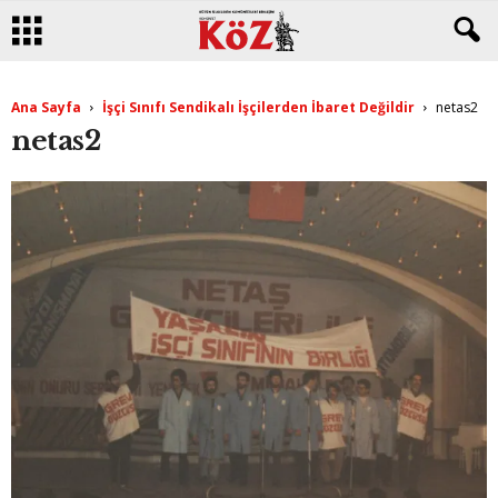
Ana Sayfa
İşçi Sınıfı Sendikalı İşçilerden İbaret Değildir
netas2
netas2