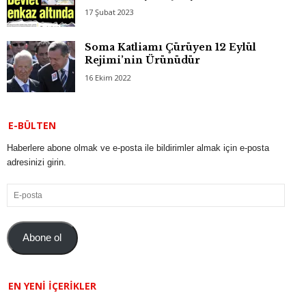
17 Şubat 2023
Soma Katliamı Çürüyen 12 Eylül
Rejimi’nin Ürünüdür
16 Ekim 2022
E-BÜLTEN
Haberlere abone olmak ve e-posta ile bildirimler almak için e-posta
adresinizi girin.
E-
posta
Abone ol
EN YENI İÇERIKLER