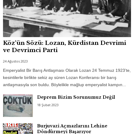
Köz’ün Sözü: Lozan, Kürdistan Devrimi
ve Devrimci Parti
24 Ağustos 2023
Emperyalist Bir Barış Antlaşması Olarak Lozan 24 Temmuz 1923’te,
kesintilerle birlikte sekiz ay süren Lozan Konferansı bir barış
antlaşmasıyla son buldu. Böylelikle mağlup emperyalist kampın...
Deprem Bizim Sorunumuz Değil
18 Şubat 2023
Burjuvazi Açmazlarını Lehine
Döndürmeyi Başarıyor