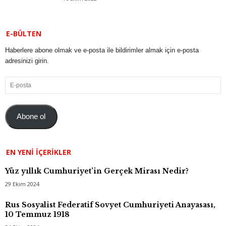
E-BÜLTEN
Haberlere abone olmak ve e-posta ile bildirimler almak için e-posta
adresinizi girin.
E-
posta
Abone ol
EN YENI İÇERIKLER
Yüz yıllık Cumhuriyet’in Gerçek Mirası Nedir?
29 Ekim 2024
Rus Sosyalist Federatif Sovyet Cumhuriyeti Anayasası,
10 Temmuz 1918