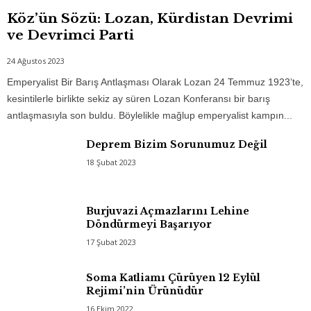
Köz’ün Sözü: Lozan, Kürdistan Devrimi
ve Devrimci Parti
24 Ağustos 2023
Emperyalist Bir Barış Antlaşması Olarak Lozan 24 Temmuz 1923’te,
kesintilerle birlikte sekiz ay süren Lozan Konferansı bir barış
antlaşmasıyla son buldu. Böylelikle mağlup emperyalist kampın...
Deprem Bizim Sorunumuz Değil
18 Şubat 2023
Burjuvazi Açmazlarını Lehine
Döndürmeyi Başarıyor
17 Şubat 2023
Soma Katliamı Çürüyen 12 Eylül
Rejimi’nin Ürünüdür
16 Ekim 2022