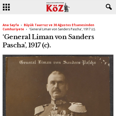
Ana Sayfa
Büyük Taarruz ve 30 Ağustos Efsanesinden
Cumhuriyete
'General Liman von Sanders Pascha', 1917 (c).
‘General Liman von Sanders
Pascha’, 1917 (c).