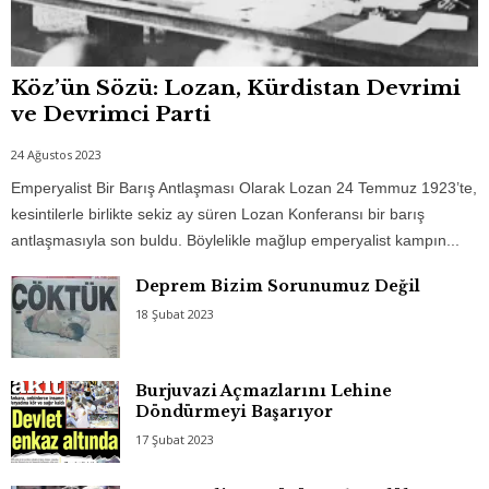
Köz’ün Sözü: Lozan, Kürdistan Devrimi
ve Devrimci Parti
24 Ağustos 2023
Emperyalist Bir Barış Antlaşması Olarak Lozan 24 Temmuz 1923’te,
kesintilerle birlikte sekiz ay süren Lozan Konferansı bir barış
antlaşmasıyla son buldu. Böylelikle mağlup emperyalist kampın...
Deprem Bizim Sorunumuz Değil
18 Şubat 2023
Burjuvazi Açmazlarını Lehine
Döndürmeyi Başarıyor
17 Şubat 2023