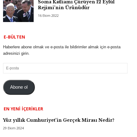
Soma Katliamı Çürüyen 12 Eylül
Rejimi’nin Ürünüdür
16 Ekim 2022
E-BÜLTEN
Haberlere abone olmak ve e-posta ile bildirimler almak için e-posta
adresinizi girin.
E-
posta
Abone ol
EN YENI İÇERIKLER
Yüz yıllık Cumhuriyet’in Gerçek Mirası Nedir?
29 Ekim 2024