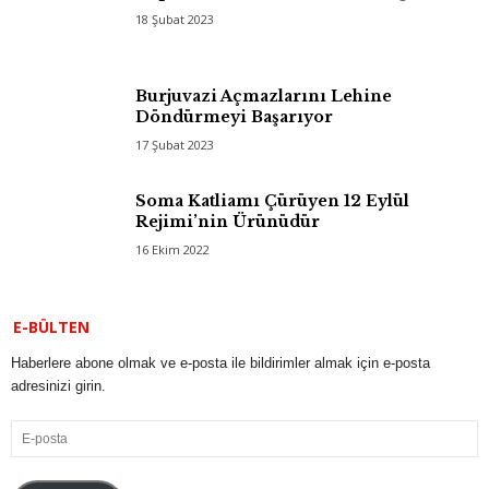
18 Şubat 2023
Burjuvazi Açmazlarını Lehine
Döndürmeyi Başarıyor
17 Şubat 2023
Soma Katliamı Çürüyen 12 Eylül
Rejimi’nin Ürünüdür
16 Ekim 2022
E-BÜLTEN
Haberlere abone olmak ve e-posta ile bildirimler almak için e-posta
adresinizi girin.
E-
posta