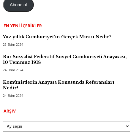
Abone ol
EN YENI İÇERIKLER
Yüz yıllık Cumhuriyet’in Gerçek Mirası Nedir?
29 Ekim 2024
Rus Sosyalist Federatif Sovyet Cumhuriyeti Anayasası,
10 Temmuz 1918
24 Ekim 2024
Komünistlerin Anayasa Konusunda Referansları
Nedir?
24 Ekim 2024
Arşiv
ARŞIV