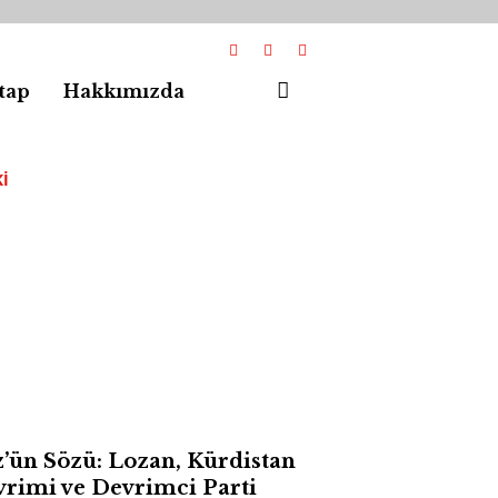
tap
Hakkımızda
I
’ün Sözü: Lozan, Kürdistan
rimi ve Devrimci Parti