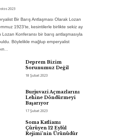
stos 2023
yalist Bir Barış Antlaşması Olarak Lozan
mmuz 1923’te, kesintilerle birlikte sekiz ay
 Lozan Konferansı bir barış antlaşmasıyla
uldu. Böylelikle mağlup emperyalist
n...
Deprem Bizim
Sorunumuz Değil
18 Şubat 2023
Burjuvazi Açmazlarını
Lehine Döndürmeyi
Başarıyor
17 Şubat 2023
Soma Katliamı
Çürüyen 12 Eylül
Rejimi’nin Ürünüdür