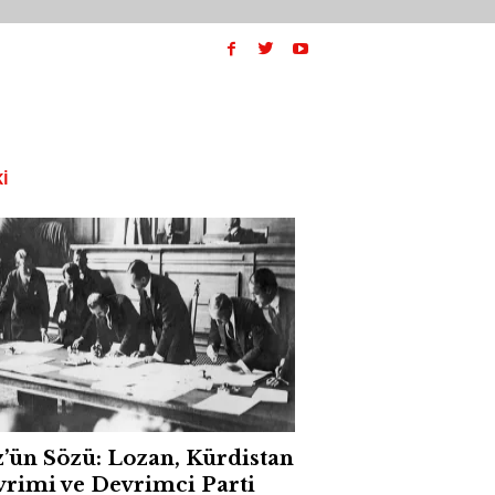
I
’ün Sözü: Lozan, Kürdistan
rimi ve Devrimci Parti