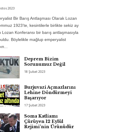
stos 2023
yalist Bir Barış Antlaşması Olarak Lozan
mmuz 1923’te, kesintilerle birlikte sekiz ay
 Lozan Konferansı bir barış antlaşmasıyla
uldu. Böylelikle mağlup emperyalist
n...
Deprem Bizim
Sorunumuz Değil
18 Şubat 2023
Burjuvazi Açmazlarını
Lehine Döndürmeyi
Başarıyor
17 Şubat 2023
Soma Katliamı
Çürüyen 12 Eylül
Rejimi’nin Ürünüdür