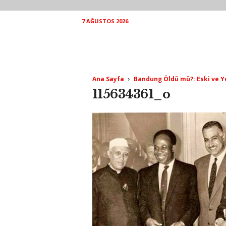
7 AĞUSTOS 2026
Ana Sayfa
Bandung Öldü mü?: Eski ve Y
115634361_o